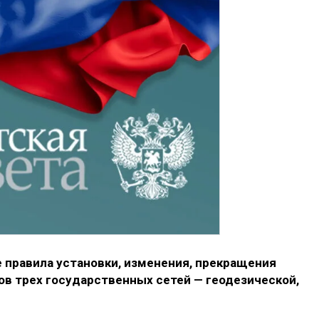
 правила установки, изменения, прекращения
ов трех государственных сетей — геодезической,