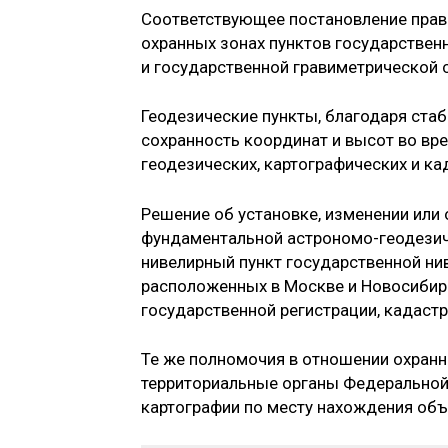
Соответствующее постановление прави
охранных зонах пунктов государственн
и государственной гравиметрической се
Геодезические пункты, благодаря ста
сохранность координат и высот во вре
геодезических, картографических и ка
Решение об установке, изменении или
фундаментальной астрономо-геодезич
нивелирный пункт государственной нив
расположенных в Москве и Новосибир
государственной регистрации, кадастр
Те же полномочия в отношении охранн
территориальные органы Федеральной 
картографии по месту нахождения объ