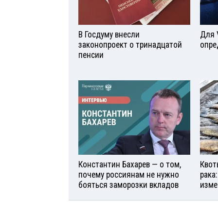
В Госдуму внесли
Для 
законопроект о тринадцатой
опре
пенсии
Константин Бахарев — о том,
Квот
почему россиянам не нужно
рака
бояться заморозки вкладов
изме