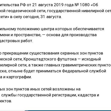
тельства РФ от 21 августа 2019 года № 1080 «Об
ой геодезической сети, государственной нивелирной се
ти» в силу сегодня, 31 августа.
бильному положению центра которых обеспечивается
мени и пространстве, — основа для производства
дастровых работ.
 о прекращении существования охранных зон пунктов
еской сети, Кронштадтского футштока — исходный
елирной сети, а также главных гравиметрических пункто
ске, отныне будет приниматься Федеральной службой
а и картографии.
ых зон пунктов иных сетей возложены на
службы государственной регистрации, кадастра и
ектов.