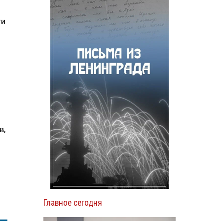
ти
в,
Главное сегодня