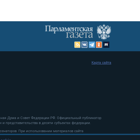
Карта сайта
енная Дума и Совет Федерации РФ. Официальный публикатор
 и представительства в десяти субъектах федерации.
 сенаторов. При использовании материалов сайта