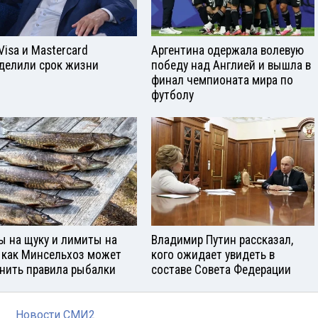
Visа и Mastercard
Аргентина одержала волевую
делили срок жизни
победу над Англией и вышла в
финал чемпионата мира по
футболу
ы на щуку и лимиты на
Владимир Путин рассказал,
: как Минсельхоз может
кого ожидает увидеть в
нить правила рыбалки
составе Совета Федерации
Новости СМИ2