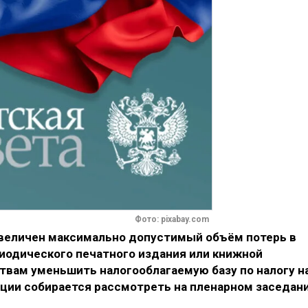
Фото: pixabay.com
увеличен максимально допустимый объём потерь в
иодического печатного издания или книжной
твам уменьшить налогооблагаемую базу по налогу н
ации собирается рассмотреть на пленарном заседан