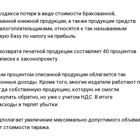
одекса потери в виде стоимости бракованной,
ванной книжной продукции, а также продукции средств
алогоплательщиками, относятся к так называемым
ую базу по налогу на прибыль.
возврата печатной продукции составляет 40 процентов
аписке к законопроекту.
м процентом списанной продукции облагается так
онные доходы. Кроме того, многие издатели работают 
огда собственную продукцию, которую не смогли
купать обратно, но уже с учетом НДС. В итоге
асходы и терпят убытки.
дполагает увеличение максимально допустимого объём
от стоимости тиража.