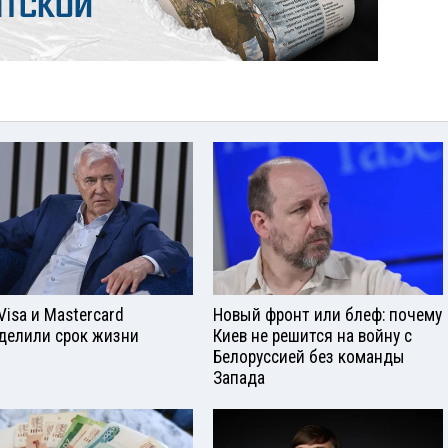
Visа и Mastercard
Новый фронт или блеф: почему
делили срок жизни
Киев не решится на войну с
Белоруссией без команды
Запада