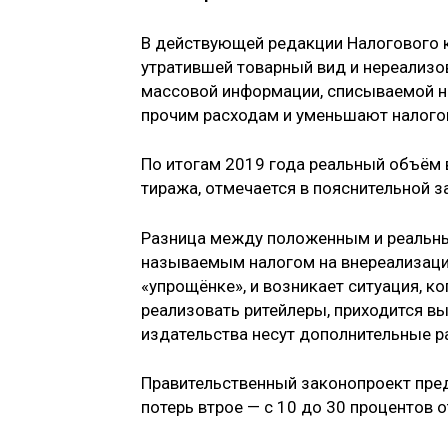
В действующей редакции Налогового к
утратившей товарный вид и нереализо
массовой информации, списываемой н
прочим расходам и уменьшают налогов
По итогам 2019 года реальный объём 
тиража, отмечается в пояснительной з
Разница между положенным и реальны
называемым налогом на внереализаци
«упрощёнке», и возникает ситуация, к
реализовать ритейлеры, приходится вы
издательства несут дополнительные р
Правительственный законопроект пре
потерь втрое — с 10 до 30 процентов 