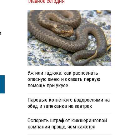
Главное сегодня
и
Уж или гадюка: как распознать
опасную змею и оказать первую
помощь при укусе
Паровые котлетки с водорослями на
обед и запеканка на завтрак
Оспорить штраф от кикшеринговой
компании проще, чем кажется