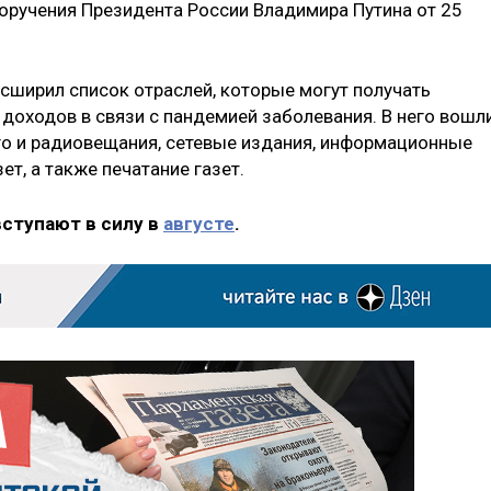
оручения Президента России Владимира Путина от 25
асширил список отраслей, которые могут получать
 доходов в связи с пандемией заболевания. В него вошл
го и радиовещания, сетевые издания, информационные
зет, а также печатание газет.
вступают в силу в
августе
.