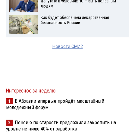
депутата в условиях ЧС — быть полезным
людям
Как будет обеспечена лекарственная
безопасность России
Новости СМИ2
Интересное за неделю
В Абхазии впервые пройдёт масштабный
1
молодёжный форум
Пенсию по старости предложили закрепить на
2
уровне не ниже 40% от заработка