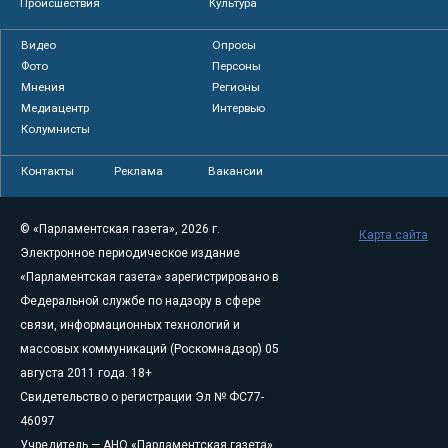
Происшествия
Культура
Видео
Опросы
Фото
Персоны
Мнения
Регионы
Медиацентр
Интервью
Колумнисты
Контакты
Реклама
Вакансии
© «Парламентская газета», 2026 г.
Карта сайта
Электронное периодическое издание
«Парламентская газета» зарегистрировано в
Федеральной службе по надзору в сфере
связи, информационных технологий и
массовых коммуникаций (Роскомнадзор) 05
августа 2011 года. 18+
Свидетельство о регистрации Эл № ФС77-
46097
Учредитель — АНО «Парламентская газета»