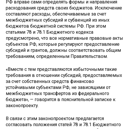
РФ вправе сами определять формы и направления
расходования средств своих бюджетов. Исключение
составляют расходы, обеспечиваемые за счет
межбюджетных субсидий и субвенций из иных
бюджетов бюджетной системы РФ. При этом
статьями 78 и 78.1 Бюджетного кодекса
предусмотрено, что все нормативные правовые акты
субъектов РФ, которые регулируют предоставление
субсидий и грантов, должны соответствовать общим
требованиям, определенным Правительством.
«Вместе с тем представляются избыточными такие
требования в отношении субсидий, предоставляемых
за счет собственных средств финансово
устойчивыми субъектами РФ, не зависящими от
межбюджетных трансфертов из федерального
бюджета», — говорится в пояснительной записке к
законопроекту.
В связи с этим законопроектом предлагается
согласовать положения статей 78 и 78.1 Бюджетного