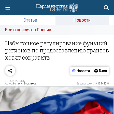
Статьи
Новости
Все о пенсиях в России
Избыточное регулирование функций
регионов по предоставлению грантов
хотят сократить
02.06.2022 13:37
Автор:
Наталия Васильева
Законопроект:
№ 135420-8