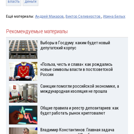
власть
деньги
Ещё материалы:
Андрей Макаров
,
Виктор Селиверстов
,
Ирина Белых
Рекомендуемые материалы
Выборы в Госдуму: каким будет новый
депутатский корпус
«Польза, честь и слава»: как рождались
новые символы власти в постсоветской
России
Санкции помогли российской экономике, а
международная изоляция не прошла
Общие правила и реестр депозитариев: как
будет работать рынок криптовалют
Владимир Константинов: Главная задача