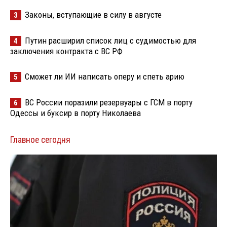
Законы, вступающие в силу в августе
3
Путин расширил список лиц с судимостью для
4
заключения контракта с ВС РФ
Сможет ли ИИ написать оперу и спеть арию
5
ВС России поразили резервуары с ГСМ в порту
6
Одессы и буксир в порту Николаева
Главное сегодня