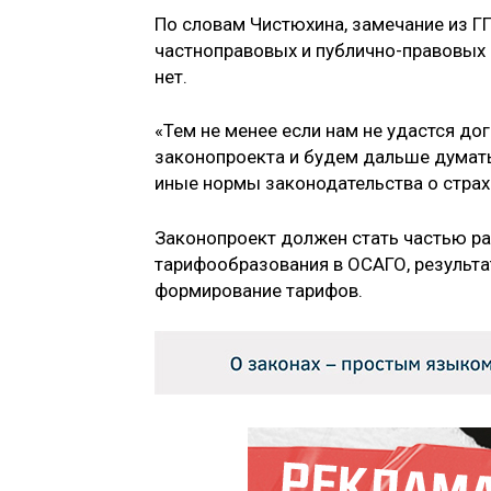
По словам Чистюхина, замечание из Г
частноправовых и публично-правовых н
нет.
«Тем не менее если нам не удастся до
законопроекта и будем дальше думать 
иные нормы законодательства о страх
Законопроект должен стать частью р
тарифообразования в ОСАГО, результа
формирование тарифов.