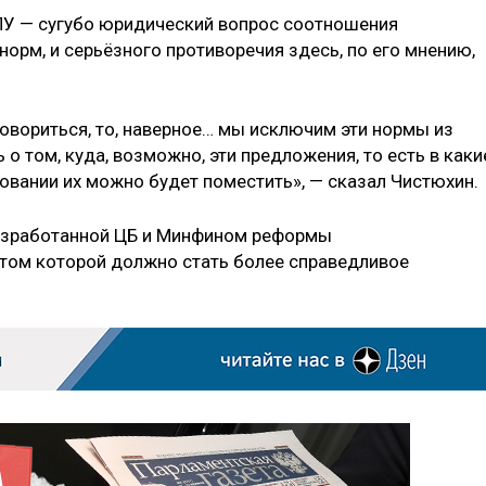
ПУ — сугубо юридический вопрос соотношения
орм, и серьёзного противоречия здесь, по его мнению,
говориться, то, наверное… мы исключим эти нормы из
о том, куда, возможно, эти предложения, то есть в каки
овании их можно будет поместить», — сказал Чистюхин.
азработанной ЦБ и Минфином реформы
том которой должно стать более справедливое