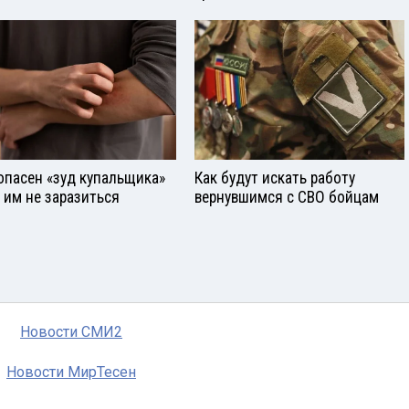
опасен «зуд купальщика»
Как будут искать работу
к им не заразиться
вернувшимся с СВО бойцам
Новости СМИ2
Новости МирТесен