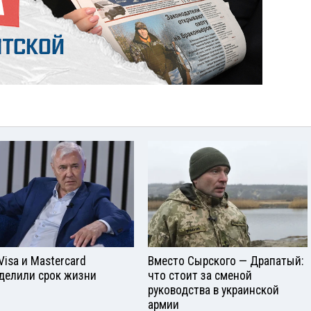
Visа и Mastercard
Вместо Сырского — Драпатый:
делили срок жизни
что стоит за сменой
руководства в украинской
армии