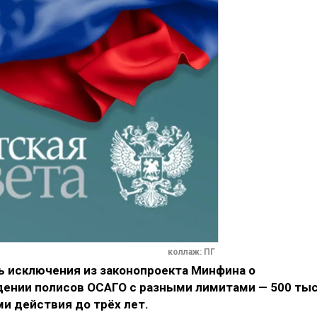
коллаж: ПГ
 исключения из законопроекта Минфина о
ении полисов ОСАГО с разными лимитами — 500 тыс
ками действия до трёх лет.