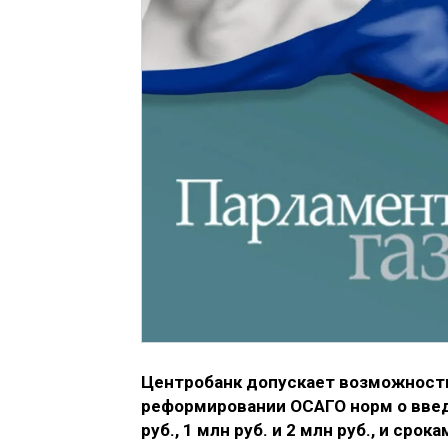
Центробанк допускает возможность
реформировании ОСАГО норм о введ
руб., 1 млн руб. и 2 млн руб., и сро