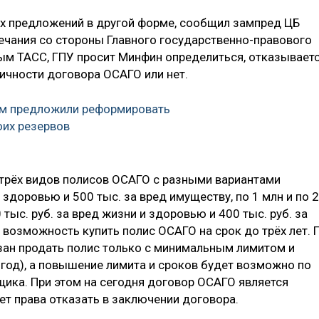
их предложений в другой форме, сообщил зампред ЦБ
чания со стороны Главного государственно-правового
ным ТАСС, ГПУ просит Минфин определиться, отказывает
ичности договора ОСАГО или нет.
м предложили реформировать
оих резервов
трёх видов полисов ОСАГО с разными вариантами
и здоровью и 500 тыс. за вред имуществу, по 1 млн и по 2
 тыс. руб. за вред жизни и здоровью и 400 тыс. руб. за
 возможность купить полис ОСАГО на срок до трёх лет. 
зан продать полис только с минимальным лимитом и
н год), а повышение лимита и сроков будет возможно по
щика. При этом на сегодня договор ОСАГО является
ет права отказать в заключении договора.