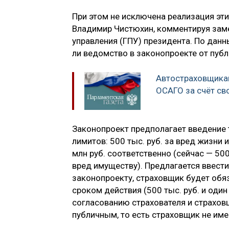
При этом не исключена реализация эт
Владимир Чистюхин, комментируя заме
управления (ГПУ) президента. По дан
ли ведомство в законопроекте от публ
Автостраховщика
ОСАГО за счёт св
Законопроект предполагает введение 
лимитов: 500 тыс. руб. за вред жизни 
млн руб. соответственно (сейчас — 500
вред имуществу). Предлагается ввести
законопроекту, страховщик будет обя
сроком действия (500 тыс. руб. и оди
согласованию страхователя и страхов
публичным, то есть страховщик не име