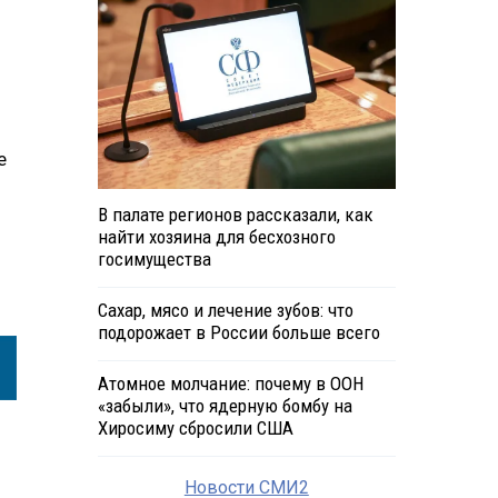
е
В палате регионов рассказали, как
найти хозяина для бесхозного
госимущества
Сахар, мясо и лечение зубов: что
подорожает в России больше всего
Атомное молчание: почему в ООН
«забыли», что ядерную бомбу на
Хиросиму сбросили США
Новости СМИ2