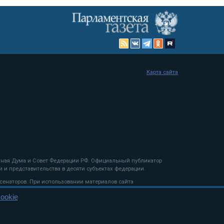
Карта сайта
енная Дума и Совет Федерации РФ. Официальный публикатор
 и представительства в десяти субъектах федерации.
 сенаторов. При использовании материалов сайта
ookie