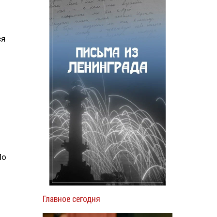
ся
По
Главное сегодня