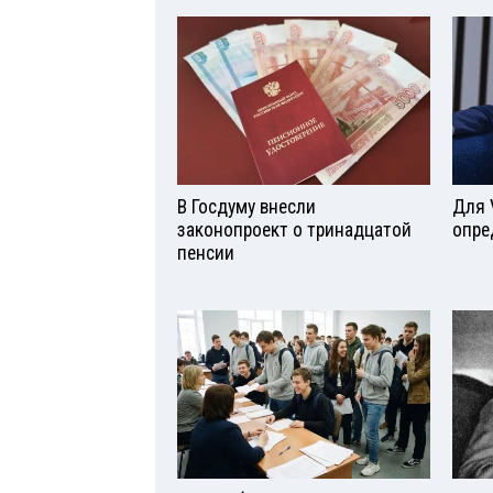
В Госдуму внесли
Для 
законопроект о тринадцатой
опре
пенсии