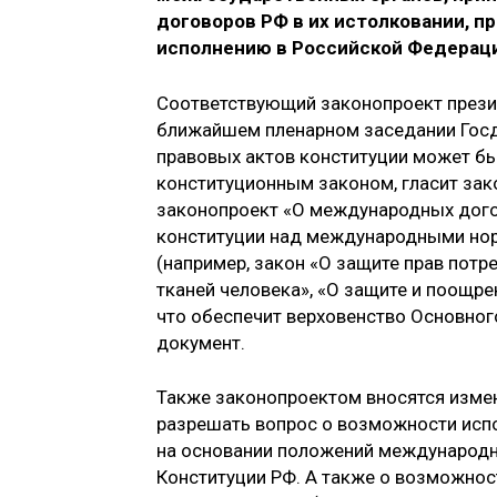
договоров РФ в их истолковании, 
исполнению в Российской Федерац
Соответствующий законопроект презид
ближайшем пленарном заседании Гос
правовых актов конституции может б
конституционным законом, гласит зак
законопроект «О международных дого
конституции над международными нор
(например, закон «О защите прав потре
тканей человека», «О защите и поощре
что обеспечит верховенство Основного
документ.
Также законопроектом вносятся изме
разрешать вопрос о возможности исп
на основании положений международн
Конституции РФ. А также о возможнос