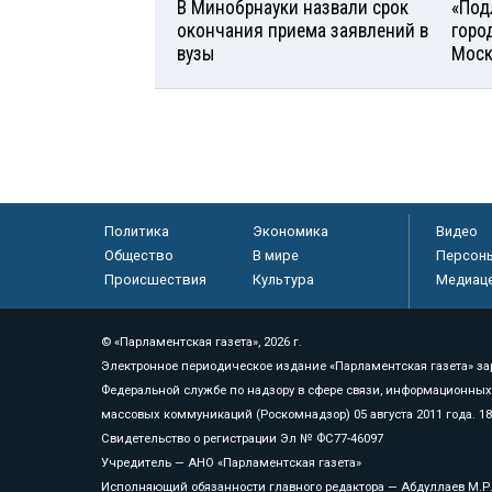
В Минобрнауки назвали срок
«Под
окончания приема заявлений в
горо
вузы
Моск
Политика
Экономика
Видео
Общество
В мире
Персон
Происшествия
Культура
Медиац
© «Парламентская газета», 2026 г.
Электронное периодическое издание «Парламентская газета» за
Федеральной службе по надзору в сфере связи, информационных
массовых коммуникаций (Роскомнадзор) 05 августа 2011 года. 1
Свидетельство о регистрации Эл № ФС77-46097
Учредитель — АНО «Парламентская газета»
Исполняющий обязанности главного редактора — Абдуллаев М.Р