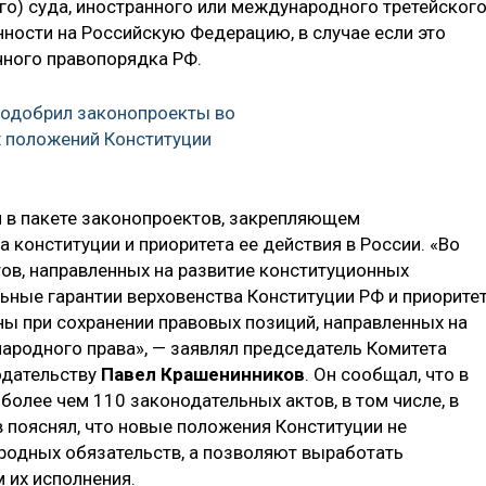
о) суда, иностранного или международного третейског
нности на Российскую Федерацию, в случае если это
чного правопорядка РФ.
 одобрил законопроекты во
 положений Конституции
 в пакете законопроектов, закрепляющем
 конституции и приоритета ее действия в России. «Во
тов, направленных на развитие конституционных
ные гарантии верховенства Конституции РФ и приорите
ны при сохранении правовых позиций, направленных на
родного права», — заявлял председатель Комитета
одательству
Павел Крашенинников
. Он сообщал, что в
более чем 110 законодательных актов, в том числе, в
 пояснял, что новые положения Конституции не
родных обязательств, а позволяют выработать
 их исполнения.