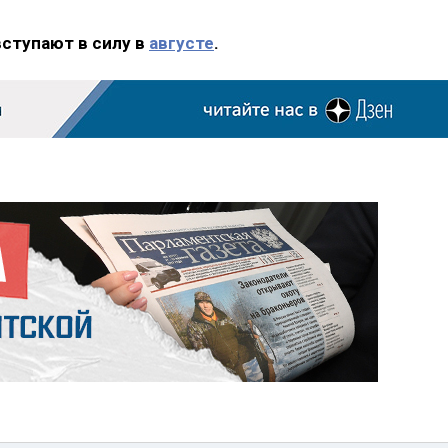
вступают в силу в
августе
.