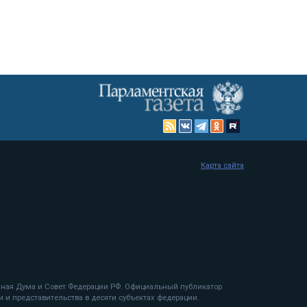
Карта сайта
енная Дума и Совет Федерации РФ. Официальный публикатор
 и представительства в десяти субъектах федерации.