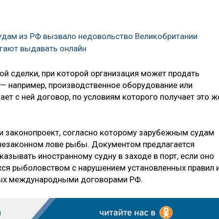
удам из РФ вызвало недовольство Великобритании
гают выдавать онлайн
ой сделки, при которой организация может продать
— например, производственное оборудование или
ет с ней договор, по условиям которого получает это ж
ии законопроект, согласно которому зарубежным судам
незаконном лове рыбы. Документом предлагается
казывать иностранному судну в заходе в порт, если оно
хся рыболовством с нарушением установленных правил 
нных международными договорами РФ.