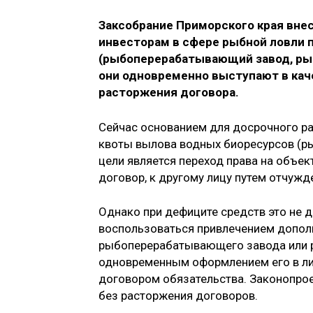
Заксобрание Приморского края вне
инвесторам в сфере рыбной ловли п
(рыбоперерабатывающий завод, рыб
они одновременно выступают в каче
расторжения договора.
Сейчас основанием для досрочного р
квоты вылова водных биоресурсов (рыб
цели является переход права на объек
договор, к другому лицу путем отчужд
Однако при дефиците средств это не 
воспользоваться привлечением допол
рыбоперерабатывающего завода или 
одновременным оформлением его в лиз
договором обязательства. Законопро
без расторжения договоров.