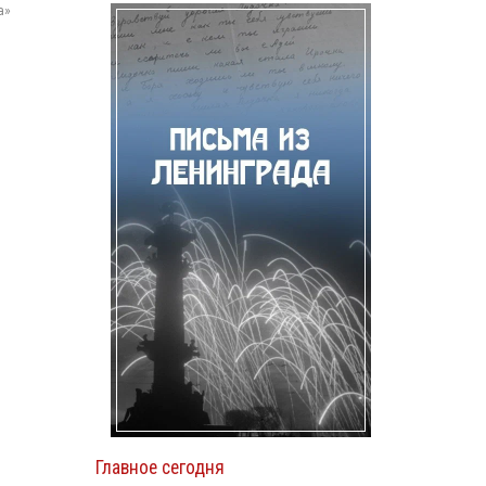
а»
Главное сегодня