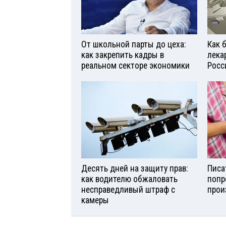
От школьной парты до цеха:
Как 
как закрепить кадры в
лека
реальном секторе экономики
Росс
Десять дней на защиту прав:
Писа
как водителю обжаловать
попр
несправедливый штраф с
прои
камеры