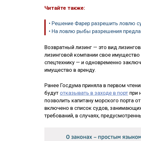
Читайте также:
• Решение Фарер разрешить ловлю с
• На ловлю рыбы разрешения предла
Возвратный лизинг — это вид лизингов
лизинговой компании свое имущество 
спецтехнику — и одновременно заключа
имущество в аренду.
Ранее Госдума приняла в первом чтен
будут
отказывать в заходе в порт
при 
позволить капитану морского порта от
включено в список судов, занимающи
требований, в случаях, предусмотре