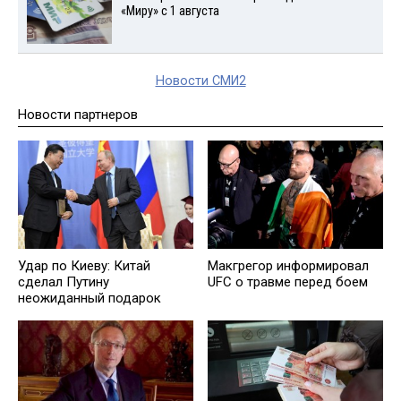
«Миру» с 1 августа
Новости СМИ2
Новости партнеров
Удар по Киеву: Китай
Макгрегор информировал
сделал Путину
UFC о травме перед боем
неожиданный подарок