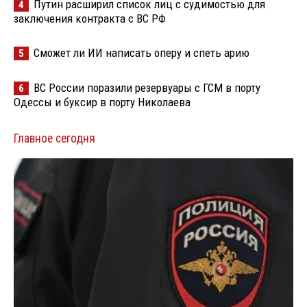
Путин расширил список лиц с судимостью для
4
заключения контракта с ВС РФ
Сможет ли ИИ написать оперу и спеть арию
5
ВС России поразили резервуары с ГСМ в порту
6
Одессы и буксир в порту Николаева
Главное сегодня