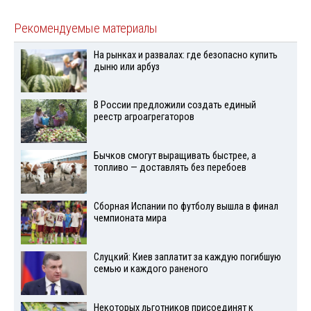
Рекомендуемые материалы
На рынках и развалах: где безопасно купить
дыню или арбуз
В России предложили создать единый
реестр агроагрегаторов
Бычков смогут выращивать быстрее, а
топливо — доставлять без перебоев
Сборная Испании по футболу вышла в финал
чемпионата мира
Слуцкий: Киев заплатит за каждую погибшую
семью и каждого раненого
Некоторых льготников присоединят к