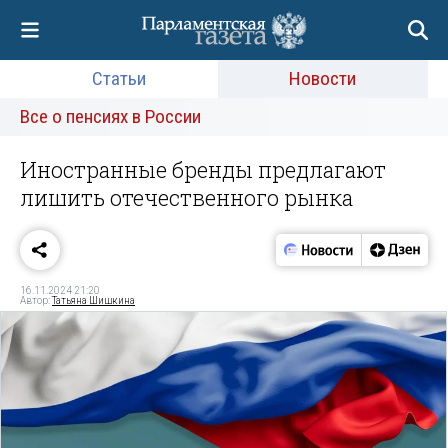
Статьи
Новости
Все о пенсиях в России
Иностранные бренды предлагают
лишить отечественного рынка
16.11.2024 21:20
Автор:
Татьяна Шишкина