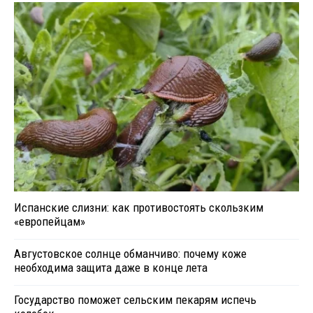
Испанские слизни: как противостоять скользким
«европейцам»
Августовское солнце обманчиво: почему коже
необходима защита даже в конце лета
Государство поможет сельским пекарям испечь