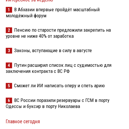
В Абхазии впервые пройдёт масштабный
1
молодёжный форум
Пенсию по старости предложили закрепить на
2
уровне не ниже 40% от заработка
Законы, вступающие в силу в августе
3
Путин расширил список лиц с судимостью для
4
заключения контракта с ВС РФ
Сможет ли ИИ написать оперу и спеть арию
5
ВС России поразили резервуары с ГСМ в порту
6
Одессы и буксир в порту Николаева
Главное сегодня