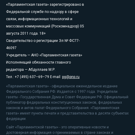
«Парламентская газета» зарегистрировано в
Федеральной службе по надзору в сфере
связи, информационных технологий и
массовых коммуникаций (Роскомнадзор) 05
августа 2011 года. 18+
Свидетельство о регистрации Эл № ФС77-
46097
Учредитель — АНО «Парламентская газета»
Исполняющий обязанности главного
редактора — Абдуллаев М.Р.
Тел.: +7 (495) 637–69–79 E-mail:
pg@pnp.ru
«Парламентская газета» - официальное еженедельное издание
Федерального Собрания РФ. Издается с 1997 года. Учредители
газеты - Государственная Дума и Совет Федерации РФ. Официальный
публикатор федеральных конституционных законов, федеральных
законов и актов палат Федерального Собрания. «Парламентская
газета» имеет пункты печати и представительства в десяти субъектах
федерации.
Сайт «Парламентской газеты» - это оперативные новости и
достоверная информация о принимаемых в стране законах и