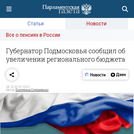
Статьи
Новости
Все о пенсиях в России
Губернатор Подмосковья сообщил об
увеличении регионального бюджета
28.10.2019 15:01
Автор:
Екатерина Слюсаренко