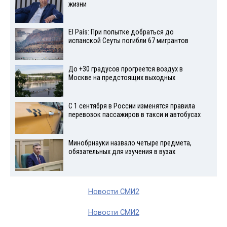
жизни
El País: При попытке добраться до
испанской Сеуты погибли 67 мигрантов
До +30 градусов прогреется воздух в
Москве на предстоящих выходных
С 1 сентября в России изменятся правила
перевозок пассажиров в такси и автобусах
Минобрнауки назвало четыре предмета,
обязательных для изучения в вузах
Новости СМИ2
Новости СМИ2