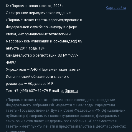
© «Парламентская газета», 2026 г.
Карта сайта
Электронное периодическое издание
«Парламентская газета» зарегистрировано в
Федеральной службе по надзору в сфере
связи, информационных технологий и
массовых коммуникаций (Роскомнадзор) 05
августа 2011 года. 18+
Свидетельство о регистрации Эл № ФС77-
46097
Учредитель — АНО «Парламентская газета»
Исполняющий обязанности главного
редактора — Абдуллаев М.Р.
Тел.: +7 (495) 637–69–79 E-mail:
pg@pnp.ru
«Парламентская газета» - официальное еженедельное издание
Федерального Собрания РФ. Издается с 1997 года. Учредители
газеты - Государственная Дума и Совет Федерации РФ. Официальный
публикатор федеральных конституционных законов, федеральных
законов и актов палат Федерального Собрания. «Парламентская
газета» имеет пункты печати и представительства в десяти субъектах
федерации.