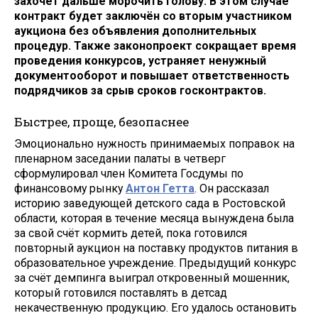
захочет дальше морочить голову. В этом случае
контракт будет заключён со вторым участником
аукциона без объявления дополнительных
процедур. Также законопроект сокращает время
проведения конкурсов, устраняет ненужный
документооборот и повышает ответственность
подрядчиков за срыв сроков госконтрактов.
Быстрее, проще, безопаснее
Эмоционально нужность принимаемых поправок на
пленарном заседании палаты в четверг
сформулировал член Комитета Госдумы по
финансовому рынку
Антон Гетта
. Он рассказал
историю заведующей детского сада в Ростовской
области, которая в течение месяца вынуждена была
за свой счёт кормить детей, пока готовился
повторный аукцион на поставку продуктов питания в
образовательное учреждение. Предыдущий конкурс
за счёт демпинга выиграл откровенный мошенник,
который готовился поставлять в детсад
некачественную продукцию. Его удалось остановить