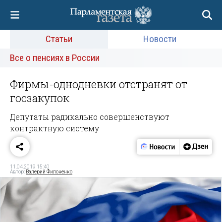
Статьи
Новости
Все о пенсиях в России
Фирмы-однодневки отстранят от
госзакупок
Депутаты радикально совершенствуют
контрактную систему
11.04.2019 15:40
Автор:
Валерий Филоненко