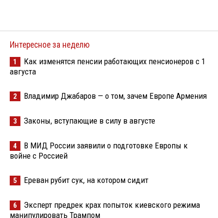
Интересное за неделю
Как изменятся пенсии работающих пенсионеров с 1
1
августа
Владимир Джабаров — о том, зачем Европе Армения
2
Законы, вступающие в силу в августе
3
В МИД России заявили о подготовке Европы к
4
войне с Россией
Ереван рубит сук, на котором сидит
5
Эксперт предрек крах попыток киевского режима
6
манипулировать Трампом