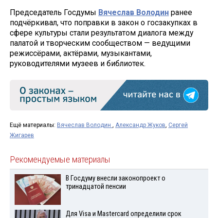
Председатель Госдумы
Вячеслав Володин
ранее
подчёркивал, что поправки в закон о госзакупках в
сфере культуры стали результатом диалога между
палатой и творческим сообществом — ведущими
режиссёрами, актёрами, музыкантами,
руководителями музеев и библиотек.
Ещё материалы:
Вячеслав Володин
,
Александр Жуков
,
Сергей
Жигарев
Рекомендуемые материалы
В Госдуму внесли законопроект о
тринадцатой пенсии
Для Visа и Mastercard определили срок