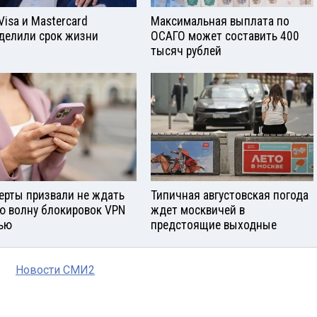
Visа и Mastercard
Максимальная выплата по
делили срок жизни
ОСАГО может составить 400
тысяч рублей
ерты призвали не ждать
Типичная августовская погода
ю волну блокировок VPN
ждет москвичей в
ью
предстоящие выходные
Новости СМИ2