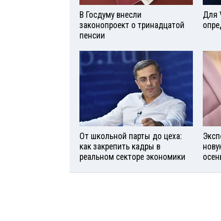
В Госдуму внесли
Для 
законопроект о тринадцатой
опре
пенсии
От школьной парты до цеха:
Эксп
как закрепить кадры в
нову
реальном секторе экономики
осен