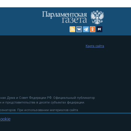
Карта сайта
енная Дума и Совет Федерации РФ. Официальный публикатор
 и представительства в десяти субъектах федерации.
 сенаторов. При использовании материалов сайта
ookie