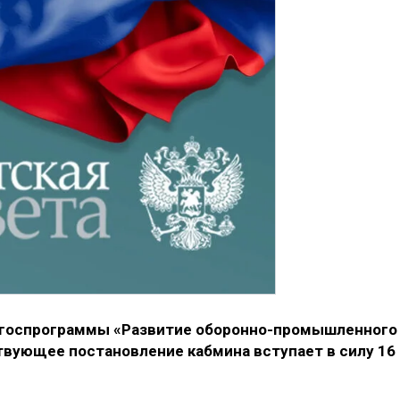
 госпрограммы «Развитие оборонно-промышленного
твующее постановление кабмина вступает в силу 16