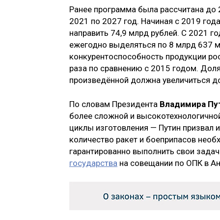
Ранее программа была рассчитана до 2
2021 по 2027 год. Начиная с 2019 го
направить 74,9 млрд рублей. С 2021 
ежегодно выделяться по 8 млрд 637 мл
конкурентоспособность продукции ро
раза по сравнению с 2015 годом. До
произведённой должна увеличиться до
По словам Президента
Владимира Пу
более сложной и высокотехнологично
циклы изготовления — Путин призвал и
количество ракет и боеприпасов необх
гарантированно выполнить свои задач
государства
на совещании по ОПК в Ан