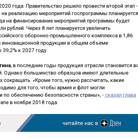
020 года. Правительство решило провести второй этап -
да на реализацию мероприятий госпрограммы планируетс
года на финансирование мероприятий программы будет
н рублей. Через 8 лет планируется увеличить
ссийского оборонно-промышленного комплекса в 1,86
ля инновационной продукции в общем объёме
 39,2% к 2027 году.
тина
, в последние годы продукция отрасли становится в
й. Однако большинство образцов имеют длительные
х сокращать. «Кроме того, нужно рассчитать, какие
одимо для того, чтобы армия и флот могли
и по обеспечению безопасности страны», -
сказал глава
апе в ноябре 2018 года.