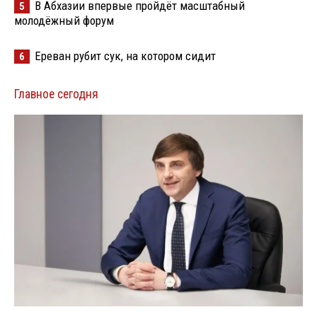
В Абхазии впервые пройдёт масштабный
5
молодёжный форум
Ереван рубит сук, на котором сидит
6
Главное сегодня