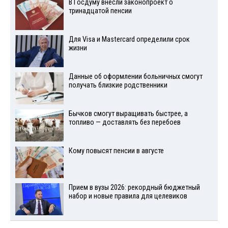
В Госдуму внесли законопроект о
тринадцатой пенсии
Для Visа и Mastercard определили срок
жизни
Данные об оформлении больничных смогут
получать близкие родственники
Бычков смогут выращивать быстрее, а
топливо — доставлять без перебоев
Кому повысят пенсии в августе
Прием в вузы 2026: рекордный бюджетный
набор и новые правила для целевиков