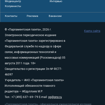
Медиацентр
Интервью
Колумнисты
Контакты
Реклама
Вакансии
© «Парламентская газета», 2026 г.
Карта сайта
Электронное периодическое издание
«Парламентская газета» зарегистрировано в
Федеральной службе по надзору в сфере
связи, информационных технологий и
массовых коммуникаций (Роскомнадзор) 05
августа 2011 года. 18+
Свидетельство о регистрации Эл № ФС77-
46097
Учредитель — АНО «Парламентская газета»
Исполняющий обязанности главного
редактора — Абдуллаев М.Р.
Тел.: +7 (495) 637–69–79 E-mail:
pg@pnp.ru
«Парламентская газета» - официальное еженедельное издание