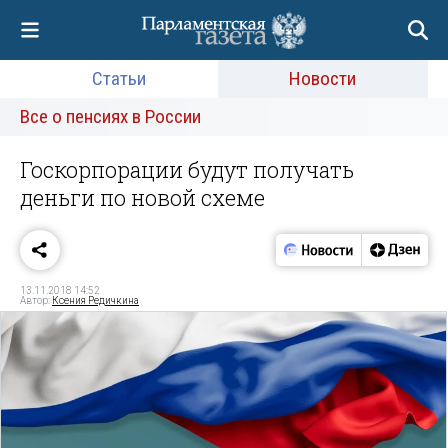
Статьи
Новости
Все о пенсиях в России
Госкорпорации будут получать
деньги по новой схеме
13.11.2018 14:52
Автор:
Ксения Редичкина