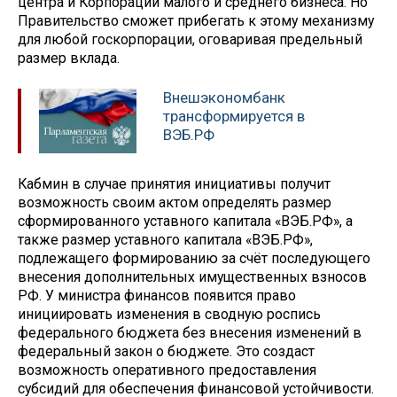
центра и Корпорации малого и среднего бизнеса. Но
Правительство сможет прибегать к этому механизму
для любой госкорпорации, оговаривая предельный
размер вклада.
Внешэкономбанк
трансформируется в
ВЭБ.РФ
Кабмин в случае принятия инициативы получит
возможность своим актом определять размер
сформированного уставного капитала «ВЭБ.РФ», а
также размер уставного капитала «ВЭБ.РФ»,
подлежащего формированию за счёт последующего
внесения дополнительных имущественных взносов
РФ. У министра финансов появится право
инициировать изменения в сводную роспись
федерального бюджета без внесения изменений в
федеральный закон о бюджете. Это создаст
возможность оперативного предоставления
субсидий для обеспечения финансовой устойчивости.