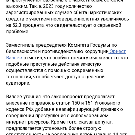
высоким. Так, в 2023 году количество
зарегистрированных случаев сбыта наркотических
средств с участием несовершеннолетних увеличилось
на 52,3 процента, что свидетельствует о серьезной
проблеме.
Заместитель председателя Комитета Госдумы по
безопасности и противодействию коррупции
Эрнест
Валеев
отметил, что особую тревогу вызывает то, что
подобные преступные действия зачастую
осуществляются с помощью современных
технологий, что облегчает доступ к целевой
аудитории.
Валеев уточнил, что законопроект предполагает
внесение поправок в статьи 150 и 151 Уголовного
кодекса РФ, добавив квалифицирующий признак о
совершении преступления с использованием
интернет-ресурсов. Кроме того, сказал депутат,
предполагается установить более строгую
ответственность за вовлечение детей младше 14 лет,