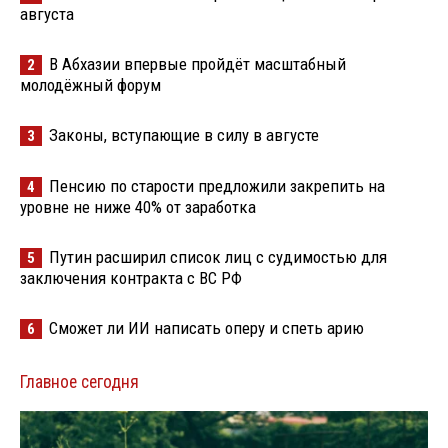
августа
В Абхазии впервые пройдёт масштабный
2
молодёжный форум
Законы, вступающие в силу в августе
3
Пенсию по старости предложили закрепить на
4
уровне не ниже 40% от заработка
Путин расширил список лиц с судимостью для
5
заключения контракта с ВС РФ
Сможет ли ИИ написать оперу и спеть арию
6
Главное сегодня