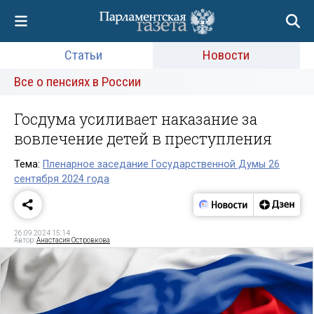
Статьи
Новости
Все о пенсиях в России
Госдума усиливает наказание за
вовлечение детей в преступления
Тема:
Пленарное заседание Государственной Думы 26
сентября 2024 года
26.09.2024 15:14
Автор:
Анастасия Островкова