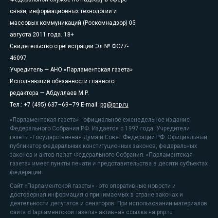
связи, информационных технологий и
массовых коммуникаций (Роскомнадзор) 05
августа 2011 года. 18+
Свидетельство о регистрации Эл № ФС77-
46097
Учредитель — АНО «Парламентская газета»
Исполняющий обязанности главного
редактора — Абдуллаев М.Р.
Тел.: +7 (495) 637–69–79 E-mail:
pg@pnp.ru
«Парламентская газета» - официальное еженедельное издание
Федерального Собрания РФ. Издается с 1997 года. Учредители
газеты - Государственная Дума и Совет Федерации РФ. Официальный
публикатор федеральных конституционных законов, федеральных
законов и актов палат Федерального Собрания. «Парламентская
газета» имеет пункты печати и представительства в десяти субъектах
федерации.
Сайт «Парламентской газеты» - это оперативные новости и
достоверная информация о принимаемых в стране законах и
деятельности депутатов и сенаторов. При использовании материалов
сайта «Парламентской газеты» активная ссылка на pnp.ru