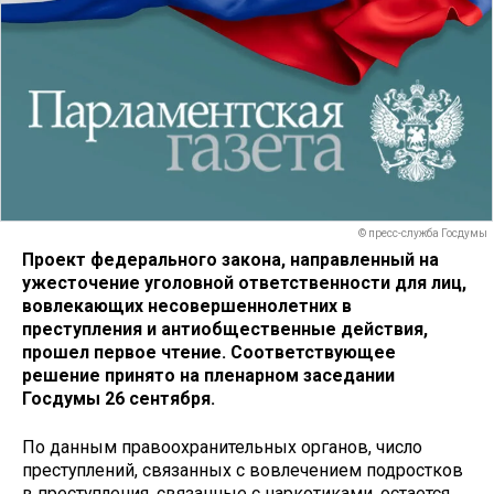
© пресс-служба Госдумы
Проект федерального закона, направленный на
ужесточение уголовной ответственности для лиц,
вовлекающих несовершеннолетних в
преступления и антиобщественные действия,
прошел первое чтение. Соответствующее
решение принято на пленарном заседании
Госдумы 26 сентября.
По данным правоохранительных органов, число
преступлений, связанных с вовлечением подростков
в преступления, связанные с наркотиками, остается