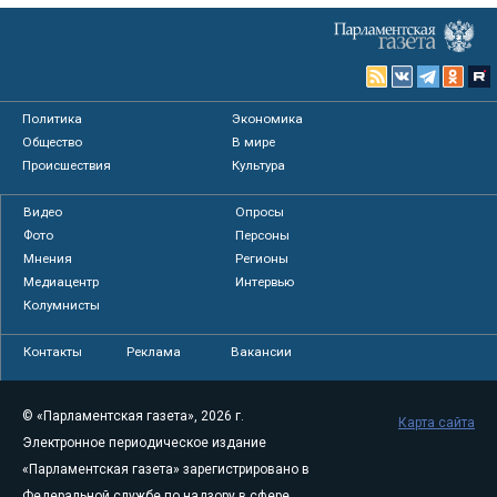
Политика
Экономика
Общество
В мире
Происшествия
Культура
Видео
Опросы
Фото
Персоны
Мнения
Регионы
Медиацентр
Интервью
Колумнисты
Контакты
Реклама
Вакансии
© «Парламентская газета», 2026 г.
Карта сайта
Электронное периодическое издание
«Парламентская газета» зарегистрировано в
Федеральной службе по надзору в сфере