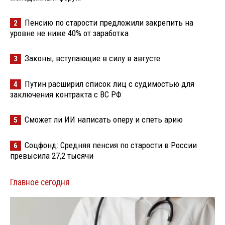
Пенсию по старости предложили закрепить на
2
уровне не ниже 40% от заработка
Законы, вступающие в силу в августе
3
Путин расширил список лиц с судимостью для
4
заключения контракта с ВС РФ
Сможет ли ИИ написать оперу и спеть арию
5
Соцфонд: Средняя пенсия по старости в России
6
превысила 27,2 тысячи
Главное сегодня