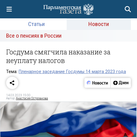
Статьи
Новости
Все о пенсиях в России
Госдума смягчила наказание за
неуплату налогов
Тема:
Пленарное заседание Госдумы 14 марта 2023 года
14.03.2023 15:00
Автор:
Анастасия Островкова