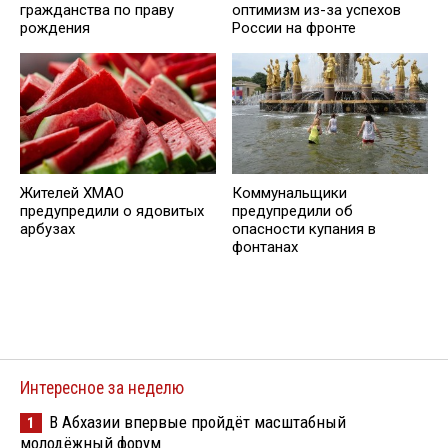
гражданства по праву
оптимизм из-за успехов
рождения
России на фронте
Жителей ХМАО
Коммунальщики
предупредили о ядовитых
предупредили об
арбузах
опасности купания в
фонтанах
Интересное за неделю
В Абхазии впервые пройдёт масштабный
1
молодёжный форум