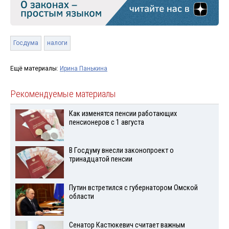
Госдума
налоги
Ещё материалы:
Ирина Панькина
Рекомендуемые материалы
Как изменятся пенсии работающих
пенсионеров с 1 августа
В Госдуму внесли законопроект о
тринадцатой пенсии
Путин встретился с губернатором Омской
области
Сенатор Кастюкевич считает важным