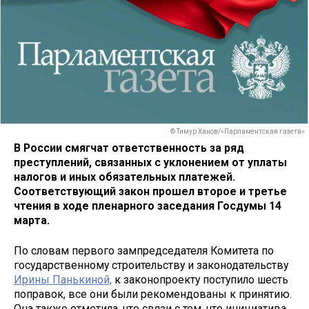
© Тимур Ханов/«Парламентская газета»
В России смягчат ответственность за ряд
преступлений, связанных с уклонением от уплаты
налогов и иных обязательных платежей.
Соответствующий закон прошел второе и третье
чтения в ходе пленарного заседания Госдумы 14
марта.
По словам первого зампредседателя Комитета по
государственному строительству и законодательству
Ирины Панькиной,
к законопроекту поступило шесть
поправок, все они были рекомендованы к принятию.
Она также отметила, что связи с тем, что инициатива