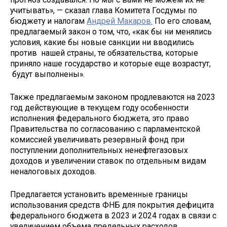
учитывать», — сказал глава Комитета Госдумы по
бюджету и налогам
Андрей Макаров.
По его словам,
предлагаемый закон о том, что, «как бы ни менялись
условия, какие бы новые санкции ни вводились
против нашей страны, те обязательства, которые
приняло наше государство и которые еще возрастут,
будут выполнены».
Также предлагаемым законом продлеваются на 2023
год действующие в текущем году особенности
исполнения федерального бюджета, это право
Правительства по согласованию с парламентской
комиссией увеличивать резервный фонд при
поступлении дополнительных ненефтегазовых
доходов и увеличении ставок по отдельным видам
неналоговых доходов.
Предлагается установить временные границы
использования средств ФНБ для покрытия дефицита
федерального бюджета в 2023 и 2024 годах в связи с
увеличением объема предельных расходов.