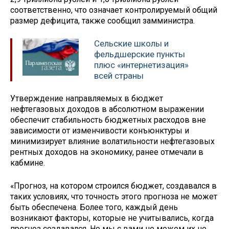
соответственно, что означает контролируемый общий
размер дефицита, также сообщил замминистра.
Сельские школы и
фельдшерские пункты
плюс «интернетизация»
всей страны
Утверждение направляемых в бюджет
нефтегазовых доходов в абсолютном выражении
обеспечит стабильность бюджетных расходов вне
зависимости от изменчивости конъюнктуры и
минимизирует влияние волатильности нефтегазовых
рентных доходов на экономику, ранее отмечали в
кабмине.
«Прогноз, на котором строился бюджет, создавался в
таких условиях, что точность этого прогноза не может
быть обеспечена. Более того, каждый день
возникают факторы, которые не учитывались, когда
прогноз создавался. Но мы с вами не можем их не