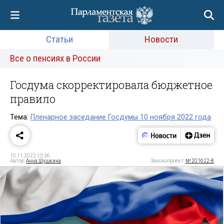
Статьи
Новости
Все о пенсиях в России
Госдума скорректировала бюджетное
правило
Тема:
Пленарное заседание Госдумы 10 ноября 2022 года
10.11.2022 13:36
Автор:
Анна Шушкина
Законопроект:
№ 201622-8