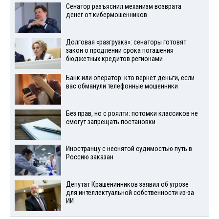
Сенатор разъяснил механизм возврата
денег от кибермошенников
Долговая «разгрузка»: сенаторы готовят
закон о продлении срока погашения
бюджетных кредитов регионами
Банк или оператор: кто вернет деньги, если
вас обманули телефонные мошенники
Без прав, но с роялти: потомки классиков не
смогут запрещать постановки
Иностранцу с неснятой судимостью путь в
Россию заказан
Депутат Крашенинников заявил об угрозе
для интеллектуальной собственности из-за
ИИ