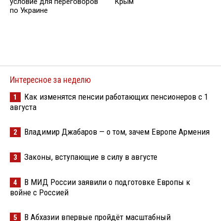
условие для переговоров
Крым
по Украине
Интересное за неделю
Как изменятся пенсии работающих пенсионеров с 1
1
августа
Владимир Джабаров — о том, зачем Европе Армения
2
Законы, вступающие в силу в августе
3
В МИД России заявили о подготовке Европы к
4
войне с Россией
В Абхазии впервые пройдёт масштабный
5