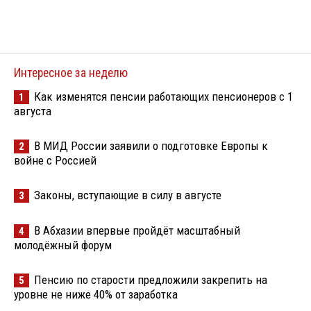
Интересное за неделю
Как изменятся пенсии работающих пенсионеров с 1
1
августа
В МИД России заявили о подготовке Европы к
2
войне с Россией
Законы, вступающие в силу в августе
3
В Абхазии впервые пройдёт масштабный
4
молодёжный форум
Пенсию по старости предложили закрепить на
5
уровне не ниже 40% от заработка