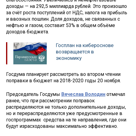
доходы — на 292,5 миллиарда рублей. Это произошло
за счёт роста поступлений от НДС, налога на прибыль
и ввозных пошлин. Доля доходов, не связанных с
нефтью и газом, составит 53% в общем объёме
доходов бюджета.
Госплан на кибероснове
возвращается в
экономику
Госдума планирует рассмотреть во втором чтении
поправки в бюджет на 2018-2020 годы 20 ноября.
Председатель Госдумы
Вячеслав Володин
отмечал
ранее, что при рассмотрении поправок
распределяются не только дополнительные доходы,
но и перераспределяются уже предусмотренные в
госпрограммах средства на те направления, где они
будут израсходованы максимально эффективно.