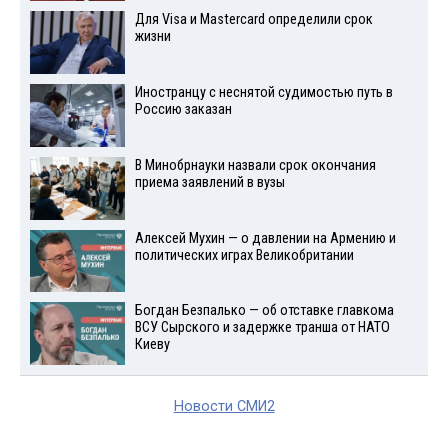
Для Visа и Mastercard определили срок
жизни
Иностранцу с неснятой судимостью путь в
Россию заказан
В Минобрнауки назвали срок окончания
приема заявлений в вузы
Алексей Мухин — о давлении на Армению и
политических играх Великобритании
Богдан Безпалько — об отставке главкома
ВСУ Сырского и задержке транша от НАТО
Киеву
Новости СМИ2