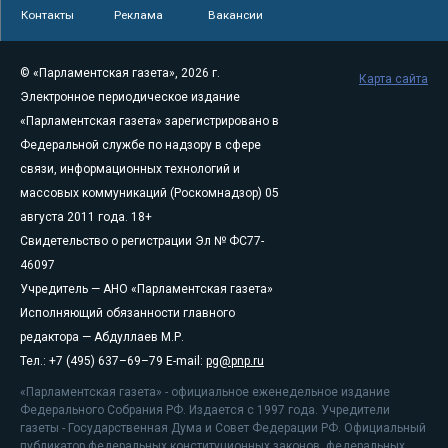
Контакты
Реклама
Вакансии
© «Парламентская газета», 2026 г.
Карта сайта
Электронное периодическое издание
«Парламентская газета» зарегистрировано в
Федеральной службе по надзору в сфере
связи, информационных технологий и
массовых коммуникаций (Роскомнадзор) 05
августа 2011 года. 18+
Свидетельство о регистрации Эл № ФС77-
46097
Учредитель — АНО «Парламентская газета»
Исполняющий обязанности главного
редактора — Абдуллаев М.Р.
Тел.: +7 (495) 637–69–79 E-mail:
pg@pnp.ru
«Парламентская газета» - официальное еженедельное издание
Федерального Собрания РФ. Издается с 1997 года. Учредители
газеты - Государственная Дума и Совет Федерации РФ. Официальный
публикатор федеральных конституционных законов, федеральных