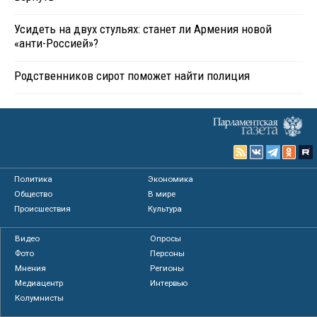
Усидеть на двух стульях: станет ли Армения новой
«анти-Россией»?
Родственников сирот поможет найти полиция
Политика
Экономика
Общество
В мире
Происшествия
Культура
Видео
Опросы
Фото
Персоны
Мнения
Регионы
Медиацентр
Интервью
Колумнисты