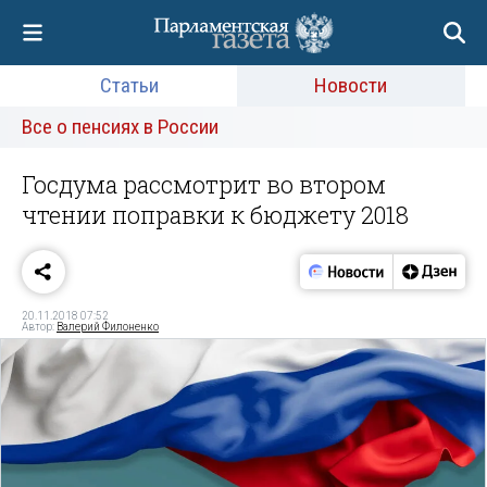
Статьи
Новости
Все о пенсиях в России
Госдума рассмотрит во втором
чтении поправки к бюджету 2018
20.11.2018 07:52
Автор:
Валерий Филоненко