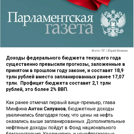
Фото: ПГ / Юрий Инякин
Доходы федерального бюджета текущего года
существенно превысили прогнозы, заложенные в
принятом в прошлом году законе, и составят 18,9
трлн рублей вместо запланированных ранее 17,07
трлн. Профицит бюджета составит 2,1 трлн
рублей, это более 2% ВВП.
Как ранее отмечал первый вице-премьер, глава
Минфина
Антон Силуанов
, бюджетные доходы
увеличились благодаря тому, что цены на нефть
оказались выше запланированных. Дополнительные
нефтяные доходы пойдут в Фонд национального
благосостояния. Увеличились и ненефтегазовые