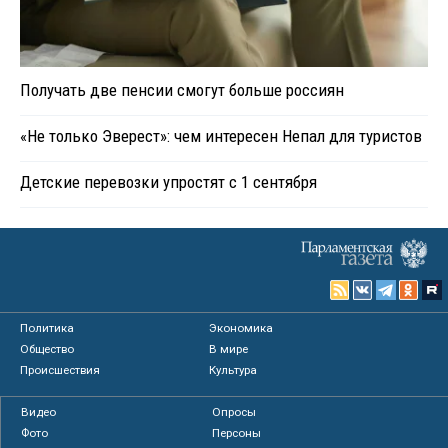
Получать две пенсии смогут больше россиян
«Не только Эверест»: чем интересен Непал для туристов
Детские перевозки упростят с 1 сентября
Политика
Экономика
Общество
В мире
Происшествия
Культура
Видео
Опросы
Фото
Персоны