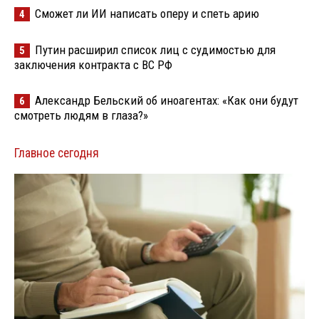
Сможет ли ИИ написать оперу и спеть арию
4
Путин расширил список лиц с судимостью для
5
заключения контракта с ВС РФ
Александр Бельский об иноагентах: «Как они будут
6
смотреть людям в глаза?»
Главное сегодня