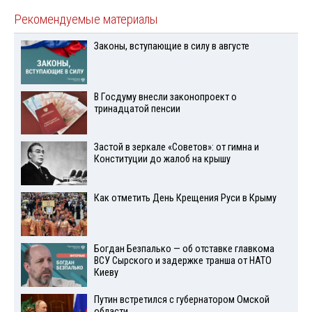
Рекомендуемые материалы
Законы, вступающие в силу в августе
В Госдуму внесли законопроект о
тринадцатой пенсии
Застой в зеркале «Советов»: от гимна и
Конституции до жалоб на крышу
Как отметить День Крещения Руси в Крыму
Богдан Безпалько — об отставке главкома
ВСУ Сырского и задержке транша от НАТО
Киеву
Путин встретился с губернатором Омской
области