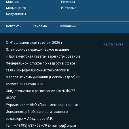
Мнения
Регионы
Медиацентр
Интервью
Колумнисты
Контакты
Реклама
Вакансии
© «Парламентская газета», 2026 г.
Карта сайта
Электронное периодическое издание
«Парламентская газета» зарегистрировано в
Федеральной службе по надзору в сфере
связи, информационных технологий и
массовых коммуникаций (Роскомнадзор) 05
августа 2011 года. 18+
Свидетельство о регистрации Эл № ФС77-
46097
Учредитель — АНО «Парламентская газета»
Исполняющий обязанности главного
редактора — Абдуллаев М.Р.
Тел.: +7 (495) 637–69–79 E-mail:
pg@pnp.ru