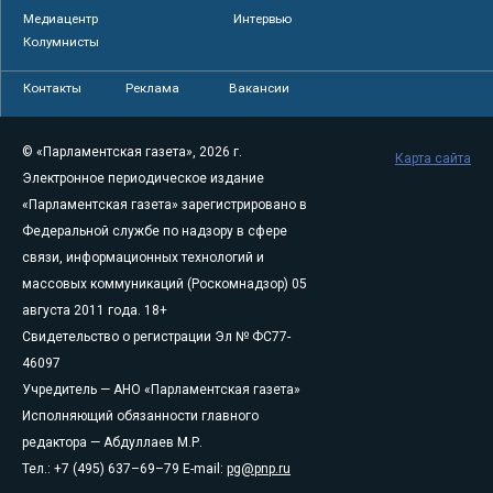
Медиацентр
Интервью
Колумнисты
Контакты
Реклама
Вакансии
© «Парламентская газета», 2026 г.
Карта сайта
Электронное периодическое издание
«Парламентская газета» зарегистрировано в
Федеральной службе по надзору в сфере
связи, информационных технологий и
массовых коммуникаций (Роскомнадзор) 05
августа 2011 года. 18+
Свидетельство о регистрации Эл № ФС77-
46097
Учредитель — АНО «Парламентская газета»
Исполняющий обязанности главного
редактора — Абдуллаев М.Р.
Тел.: +7 (495) 637–69–79 E-mail:
pg@pnp.ru