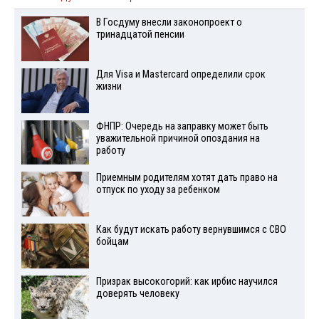
В Госдуму внесли законопроект о
тринадцатой пенсии
Для Visа и Mastercard определили срок
жизни
ФНПР: Очередь на заправку может быть
уважительной причиной опоздания на
работу
Приемным родителям хотят дать право на
отпуск по уходу за ребенком
Как будут искать работу вернувшимся с СВО
бойцам
Призрак высокогорий: как ирбис научился
доверять человеку