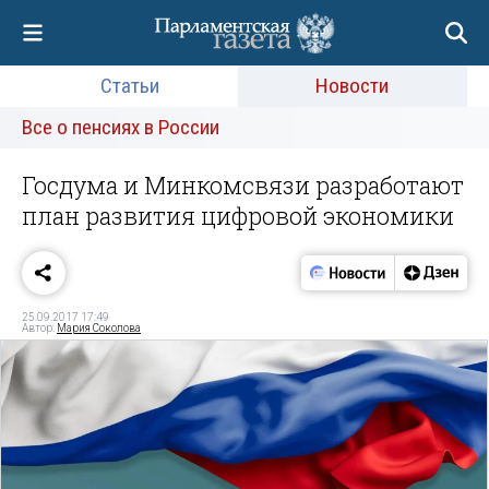
Статьи
Новости
Все о пенсиях в России
Госдума и Минкомсвязи разработают
план развития цифровой экономики
25.09.2017 17:49
Автор:
Мария Соколова