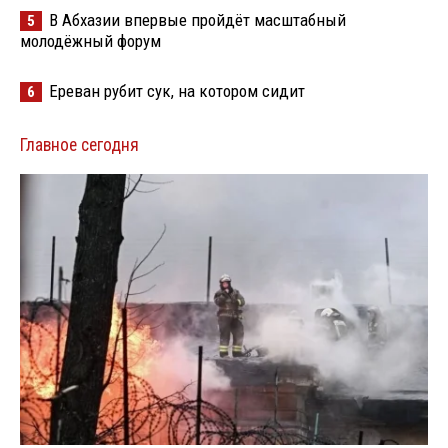
В Абхазии впервые пройдёт масштабный
5
молодёжный форум
Ереван рубит сук, на котором сидит
6
Главное сегодня