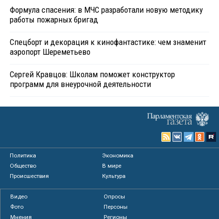
Формула спасения: в МЧС разработали новую методику
работы пожарных бригад
Спецборт и декорация к кинофантастике: чем знаменит
аэропорт Шереметьево
Сергей Кравцов: Школам поможет конструктор
программ для внеурочной деятельности
Политика
Экономика
Общество
В мире
Происшествия
Культура
Видео
Опросы
Фото
Персоны
Мнения
Регионы