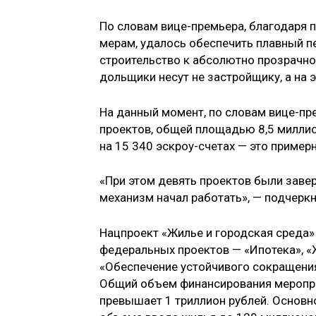
По словам вице-премьера, благодаря
мерам, удалось обеспечить плавный п
строительство к абсолютно прозрачно
дольщики несут не застройщику, а на э
На данный момент, по словам вице-пр
проектов, общей площадью 8,5 милли
на 15 340 эскроу-счетах — это пример
«При этом девять проектов были завер
механизм начал работать», — подчеркн
Нацпроект «Жилье и городская среда» 
федеральных проектов — «Ипотека», 
«Обеспечение устойчивого сокращени
Общий объем финансирования меропри
превышает 1 триллион рублей. Основн