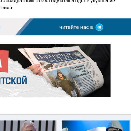
 «квадратов»к 2024 году и ежегодное улучшение
ссиян.