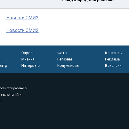
Новости СМИ2
Новости СМИ2
Опросы
Фото
Контакты
ы
Мнения
Регионы
Реклама
ентр
Интервью
Колумнисты
Вакансии
регистрировано в
 технологий и
8+
.