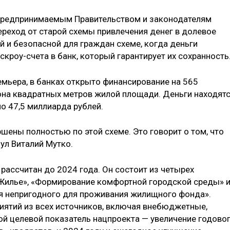
 предпринимаемым Правительством и законодателям
ереход от старой схемы привлечения денег в долевое
й и безопасной для граждан схеме, когда деньги
скроу-счета в банк, который гарантирует их сохранность
емьера, в банках открыто финансирование на 565
она квадратных метров жилой площади. Деньги находят
но 47,5 миллиарда рублей.
шены полностью по этой схеме. Это говорит о том, что
ул Виталий Мутко.
рассчитан до 2024 года. Он состоит из четырех
«Жилье», «Формирование комфортной городской среды» 
я непригодного для проживания жилищного фонда».
ятий из всех источников, включая внебюджетные,
ой целевой показатель нацпроекта — увеличение годово