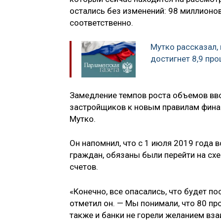
остались без изменений: 98 миллионо
соответственно.
Мутко рассказал, 
достигнет 8,9 про
Замедление темпов роста объемов вв
застройщиков к новым правилам финан
Мутко.
Он напомнил, что с 1 июля 2019 года
граждан, обязаны были перейти на сх
счетов.
«Конечно, все опасались, что будет п
отметил он. — Мы понимали, что 80 пр
также и банки не горели желанием вз