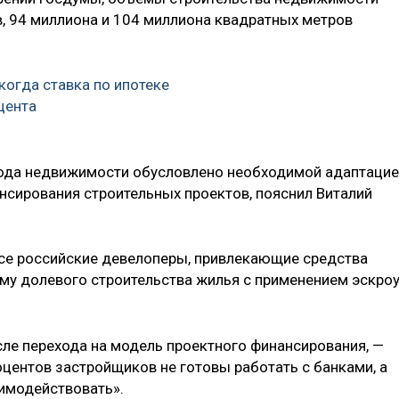
в, 94 миллиона и 104 миллиона квадратных метров
когда ставка по ипотеке
цента
ода недвижимости обусловлено необходимой адаптаци
сирования строительных проектов, пояснил Виталий
 все российские девелоперы, привлекающие средства
ему долевого строительства жилья с применением эскроу
осле перехода на модель проектного финансирования, —
оцентов застройщиков не готовы работать с банками, а
аимодействовать».