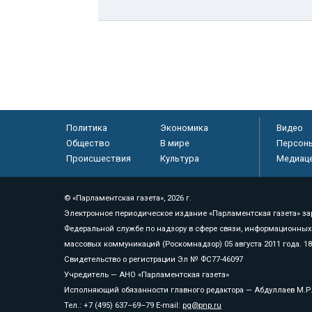
Политика
Экономика
Видео
Общество
В мире
Персон
Происшествия
Культура
Медиац
© «Парламентская газета», 2026 г.
Электронное периодическое издание «Парламентская газета» за
Федеральной службе по надзору в сфере связи, информационных
массовых коммуникаций (Роскомнадзор) 05 августа 2011 года. 1
Свидетельство о регистрации Эл № ФС77-46097
Учредитель — АНО «Парламентская газета»
Исполняющий обязанности главного редактора — Абдуллаев М.Р
Тел.: +7 (495) 637–69–79 E-mail:
pg@pnp.ru