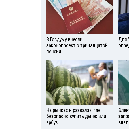
В Госдуму внесли
Для 
законопроект о тринадцатой
опре
пенсии
На рынках и развалах: где
Элек
безопасно купить дыню или
запр
арбуз
влад