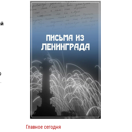
ий
9
.
Главное сегодня