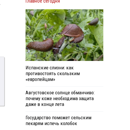
Главное сегодня
в
Испанские слизни: как
противостоять скользким
«европейцам»
Августовское солнце обманчиво:
почему коже необходима защита
даже в конце лета
Государство поможет сельским
пекарям испечь колобок