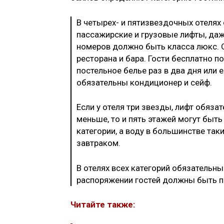
В четырех- и пятизвездочных отелях 
пассажирские и грузовые лифты, даж
номеров должно быть класса люкс. О
ресторана и бара. Гости бесплатно п
постельное белье раз в два дня или е
обязательны кондиционер и сейф.
Если у отеля три звезды, лифт обяза
меньше, то и пять этажей могут быть
категории, а воду в большинстве так
завтраком.
В отелях всех категорий обязательны
распоряжении гостей должны быть п
Читайте также: