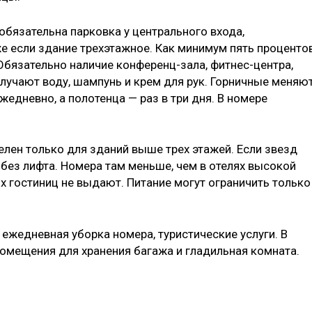
обязательна парковка у центрального входа,
е если здание трехэтажное. Как минимум пять проценто
бязательно наличие конференц-зала, фитнес-центра,
олучают воду, шампунь и крем для рук. Горничные меняю
жедневно, а полотенца — раз в три дня. В номере
телен только для зданий выше трех этажей. Если звезд
 без лифта. Номера там меньше, чем в отелях высокой
их гостиниц не выдают. Питание могут ограничить только
 ежедневная уборка номера, туристические услуги. В
омещения для хранения багажа и гладильная комната.