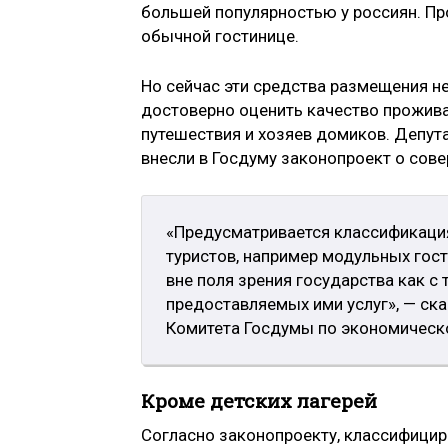
большей популярностью у россиян. Пр
обычной гостинице.
Но сейчас эти средства размещения не
достоверно оценить качество прожива
путешествия и хозяев домиков. Депут
внесли в Госдуму законопроект о сове
«Предусматривается классификация
туристов, например модульных гост
вне поля зрения государства как с
предоставляемых ими услуг», — ск
Комитета Госдумы по экономическ
Кроме детских лагерей
Согласно законопроекту, классифицир