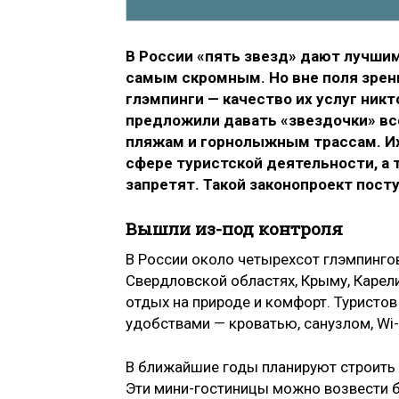
В России «пять звезд» дают лучшим
самым скромным. Но вне поля зрен
глэмпинги — качество их услуг ник
предложили давать «звездочки» вс
пляжам и горнолыжным трассам. Их
сфере туристской деятельности, а т
запретят. Такой законопроект пост
Вышли из-под контроля
В России около четырехсот глэмпингов
Свердловской областях, Крыму, Карели
отдых на природе и комфорт. Туристов
удобствами — кроватью, санузлом, Wi-
В ближайшие годы планируют строить 
Эти мини-гостиницы можно возвести б