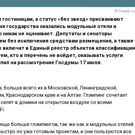
© freepik.c
 гостиницам, а статус «без звезд» присваивают
ия государства оказались модульные отели и
то никак не оценивает. Депутаты и сенаторы
ем без исключения средствам размещения, а также
 включат в Единый реестр объектов классификации
ем, кто в перечень не войдет, оказывать услуги
упил на рассмотрение Госдумы 17 июля.
, больше всего их в Московской, Ленинградской,
и, Краснодарском крае и на Алтае. Глэмпинг сочетает
 селят в домики на открытом воздухе со всеми
Fi.
еще больше глэмпингов, так же как и модульных отелей.
ыстро по уже готовым проектам, и они пользуются все