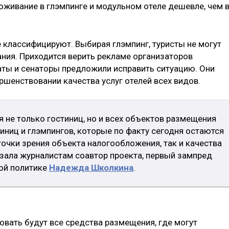
оживание в глэмпинге и модульном отеле дешевле, чем 
 классифицируют. Выбирая глэмпинг, туристы не могут
ния. Приходится верить рекламе организаторов
аты и сенаторы предложили исправить ситуацию. Они
ршенствовании качества услуг отелей всех видов.
 не только гостиниц, но и всех объектов размещения
иниц и глэмпингов, которые по факту сегодня остаются
 точки зрения объекта налогообложения, так и качества
азала журналистам соавтор проекта, первый зампред
ой политике
Надежда Школкина
.
овать будут все средства размещения, где могут