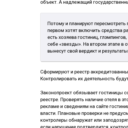
объект. А надлежащий государственный
Потому и планируют пересмотреть п
первом хотят включить средства р
есть хозяева гостиниц, глэмпинго
себе «звезды». На втором этапе в 
вынесут свой вердикт и результаты 
Сформируют и реестр аккредитованных
Контролировать их деятельность буду
Законопроект обязывает гостиницы с
реестре. Проверять наличие отеля в эт
рекламе и сведениям на сайте гостини
власти. Плановые проверки не предус
контролеры обнаружат или заподозрят
если нарушение подтвердится, контро