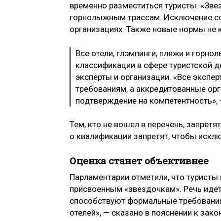
временно разместиться туристы. «Зве
горнолыжным трассам. Исключение сос
организациях. Также новые нормы не к
Все отели, глэмпинги, пляжи и горн
классификации в сфере туристской д
эксперты и организации. «Все эксп
требованиям, а аккредитованные ор
подтверждение на компетентность»,
Тем, кто не вошел в перечень, запрет
о квалификации запретят, чтобы искл
Оценка станет объективнее
Парламентарии отметили, что туристы 
присвоенным «звездочкам». Речь идет 
способствуют формальные требования
отелей», — сказано в пояснении к зак