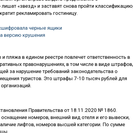
о лишат «звезд» и заставят снова пройти классификацию,
кратит рекламировать гостиницу.
сшифровала черные ящики
ила версию крушения
 и пляжа в едином реестре повлечет ответственность в
ративных правонарушениях, в том числе в виде штрафов,
ющей за нарушение требований законодательства о
мещения туристов. Это штрафы 7-10 тысяч рублей для
 организаций.
тановления Правительства от 18.11.2020 № 1860.
 оснащение номеров, внешний вид отеля и его вывески,
аличие лифтов, номеров высшей категории. По сумме
ицы.