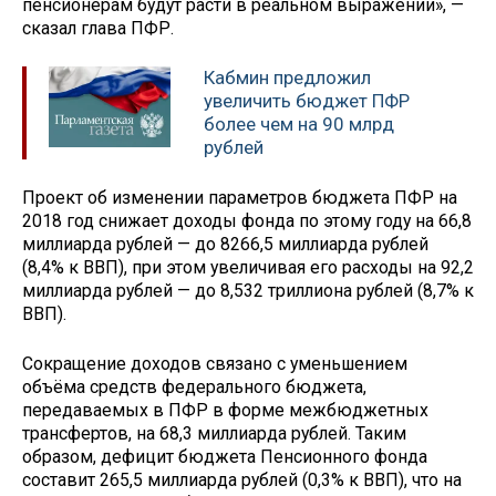
пенсионерам будут расти в реальном выражении», —
сказал глава ПФР.
Кабмин предложил
увеличить бюджет ПФР
более чем на 90 млрд
рублей
Проект об изменении параметров бюджета ПФР на
2018 год снижает доходы фонда по этому году на 66,8
миллиарда рублей — до 8266,5 миллиарда рублей
(8,4% к ВВП), при этом увеличивая его расходы на 92,2
миллиарда рублей — до 8,532 триллиона рублей (8,7% к
ВВП).
Сокращение доходов связано с уменьшением
объёма средств федерального бюджета,
передаваемых в ПФР в форме межбюджетных
трансфертов, на 68,3 миллиарда рублей. Таким
образом, дефицит бюджета Пенсионного фонда
составит 265,5 миллиарда рублей (0,3% к ВВП), что на