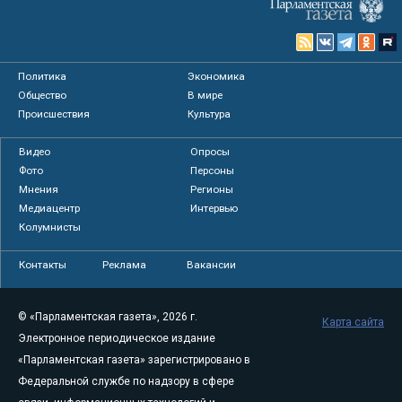
Политика
Экономика
Общество
В мире
Происшествия
Культура
Видео
Опросы
Фото
Персоны
Мнения
Регионы
Медиацентр
Интервью
Колумнисты
Контакты
Реклама
Вакансии
© «Парламентская газета», 2026 г.
Карта сайта
Электронное периодическое издание
«Парламентская газета» зарегистрировано в
Федеральной службе по надзору в сфере