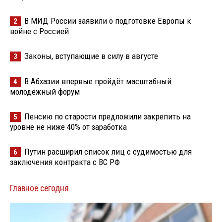
В МИД России заявили о подготовке Европы к
2
войне с Россией
Законы, вступающие в силу в августе
3
В Абхазии впервые пройдёт масштабный
4
молодёжный форум
Пенсию по старости предложили закрепить на
5
уровне не ниже 40% от заработка
Путин расширил список лиц с судимостью для
6
заключения контракта с ВС РФ
Главное сегодня