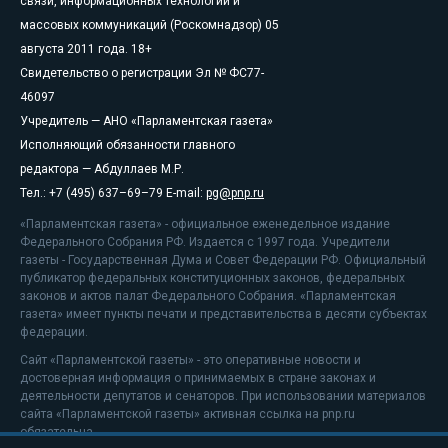
связи, информационных технологий и
массовых коммуникаций (Роскомнадзор) 05
августа 2011 года. 18+
Свидетельство о регистрации Эл № ФС77-
46097
Учредитель — АНО «Парламентская газета»
Исполняющий обязанности главного
редактора — Абдуллаев М.Р.
Тел.: +7 (495) 637–69–79 E-mail:
pg@pnp.ru
«Парламентская газета» - официальное еженедельное издание
Федерального Собрания РФ. Издается с 1997 года. Учредители
газеты - Государственная Дума и Совет Федерации РФ. Официальный
публикатор федеральных конституционных законов, федеральных
законов и актов палат Федерального Собрания. «Парламентская
газета» имеет пункты печати и представительства в десяти субъектах
федерации.
Сайт «Парламентской газеты» - это оперативные новости и
достоверная информация о принимаемых в стране законах и
деятельности депутатов и сенаторов. При использовании материалов
сайта «Парламентской газеты» активная ссылка на pnp.ru
обязательна.