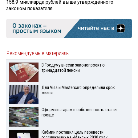
158,9 миллиарда рублей выше утверждённого
законом показателя.
Рекомендуемые материалы
В Госдуму внесли законопроект о
тринадцатой пенсии
Для Visа и Mastercard определили срок
жизни
Оформить гараж в собственность станет
проще
Кабмин поставил цель перевести
госслужащих на «Макс» к 2030 году