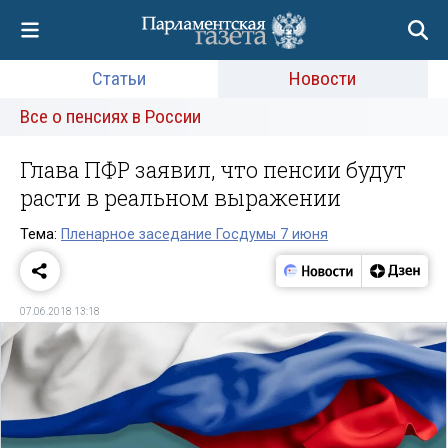
Статьи
Новости
Все о пенсиях в России
Глава ПФР заявил, что пенсии будут
расти в реальном выражении
Тема:
Пленарное заседание Госдумы 7 июня
07.06.2018 13:18