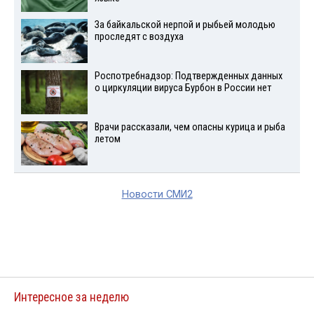
За байкальской нерпой и рыбьей молодью
проследят с воздуха
Роспотребнадзор: Подтвержденных данных
о циркуляции вируса Бурбон в России нет
Врачи рассказали, чем опасны курица и рыба
летом
Новости СМИ2
Интересное за неделю