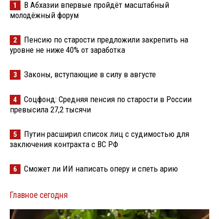
В Абхазии впервые пройдёт масштабный
1
молодёжный форум
Пенсию по старости предложили закрепить на
2
уровне не ниже 40% от заработка
Законы, вступающие в силу в августе
3
Соцфонд: Средняя пенсия по старости в России
4
превысила 27,2 тысячи
Путин расширил список лиц с судимостью для
5
заключения контракта с ВС РФ
Сможет ли ИИ написать оперу и спеть арию
6
Главное сегодня