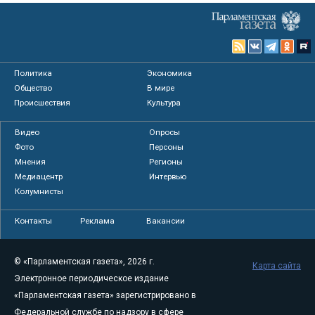
Политика
Экономика
Общество
В мире
Происшествия
Культура
Видео
Опросы
Фото
Персоны
Мнения
Регионы
Медиацентр
Интервью
Колумнисты
Контакты
Реклама
Вакансии
© «Парламентская газета», 2026 г.
Карта сайта
Электронное периодическое издание
«Парламентская газета» зарегистрировано в
Федеральной службе по надзору в сфере