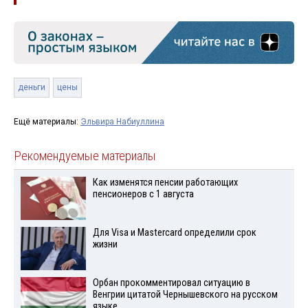
деньги
цены
Ещё материалы:
Эльвира Набиуллина
Рекомендуемые материалы
Как изменятся пенсии работающих
пенсионеров с 1 августа
Для Visа и Mastercard определили срок
жизни
Орбан прокомментировал ситуацию в
Венгрии цитатой Чернышевского на русском
языке