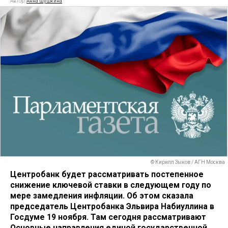
Автор:
Анна Шушкина
© Кирилл Зыков / АГН Москва
Центробанк будет рассматривать постепенное
снижение ключевой ставки в следующем году по
мере замедления инфляции. Об этом сказала
председатель Центробанка Эльвира Набиуллина в
Госдуме 19 ноября. Там сегодня рассматривают
Основные направления единой государственной