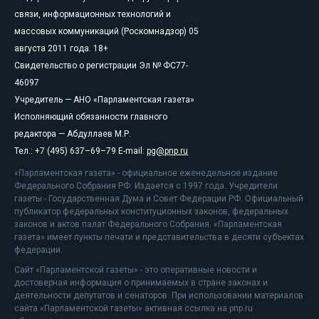
связи, информационных технологий и
массовых коммуникаций (Роскомнадзор) 05
августа 2011 года. 18+
Свидетельство о регистрации Эл № ФС77-
46097
Учредитель — АНО «Парламентская газета»
Исполняющий обязанности главного
редактора — Абдуллаев М.Р.
Тел.: +7 (495) 637–69–79 E-mail:
pg@pnp.ru
«Парламентская газета» - официальное еженедельное издание
Федерального Собрания РФ. Издается с 1997 года. Учредители
газеты - Государственная Дума и Совет Федерации РФ. Официальный
публикатор федеральных конституционных законов, федеральных
законов и актов палат Федерального Собрания. «Парламентская
газета» имеет пункты печати и представительства в десяти субъектах
федерации.
Сайт «Парламентской газеты» - это оперативные новости и
достоверная информация о принимаемых в стране законах и
деятельности депутатов и сенаторов. При использовании материалов
сайта «Парламентской газеты» активная ссылка на pnp.ru