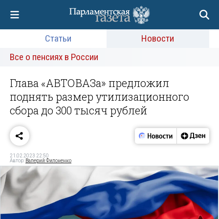
Статьи
Новости
Все о пенсиях в России
Глава «АВТОВАЗа» предложил
поднять размер утилизационного
сбора до 300 тысяч рублей
21.02.2023 22:50
Автор:
Валерий Филоненко