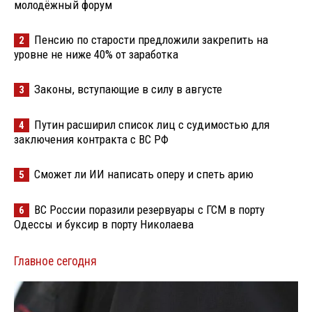
молодёжный форум
Пенсию по старости предложили закрепить на
2
уровне не ниже 40% от заработка
Законы, вступающие в силу в августе
3
Путин расширил список лиц с судимостью для
4
заключения контракта с ВС РФ
Сможет ли ИИ написать оперу и спеть арию
5
ВС России поразили резервуары с ГСМ в порту
6
Одессы и буксир в порту Николаева
Главное сегодня