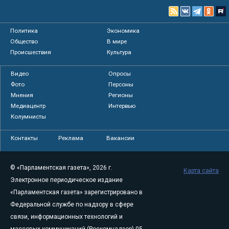
Политика
Экономика
Общество
В мире
Происшествия
Культура
Видео
Опросы
Фото
Персоны
Мнения
Регионы
Медиацентр
Интервью
Колумнисты
Контакты
Реклама
Вакансии
© «Парламентская газета», 2026 г.
Карта сайта
Электронное периодическое издание
«Парламентская газета» зарегистрировано в
Федеральной службе по надзору в сфере
связи, информационных технологий и