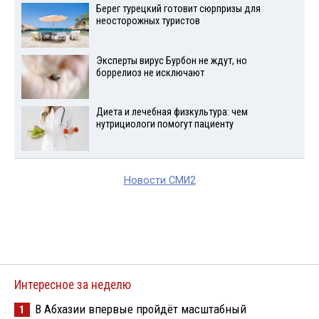
Берег турецкий готовит сюрпризы для
неосторожных туристов
Эксперты вирус Бурбон не ждут, но
боррелиоз не исключают
Диета и лечебная физкультура: чем
нутрициологи помогут пациенту
Новости СМИ2
Интересное за неделю
В Абхазии впервые пройдёт масштабный
1