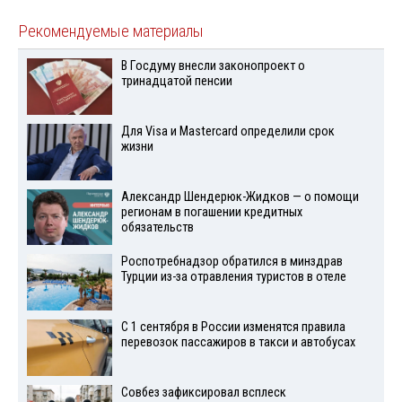
Рекомендуемые материалы
В Госдуму внесли законопроект о
тринадцатой пенсии
Для Visа и Mastercard определили срок
жизни
Александр Шендерюк-Жидков — о помощи
регионам в погашении кредитных
обязательств
Роспотребнадзор обратился в минздрав
Турции из-за отравления туристов в отеле
С 1 сентября в России изменятся правила
перевозок пассажиров в такси и автобусах
Совбез зафиксировал всплеск