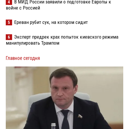
В МИД России заявили о подготовке Европы к
4
войне с Россией
Ереван рубит сук, на котором сидит
5
Эксперт предрек крах попыток киевского режима
6
манипулировать Трампом
Главное сегодня