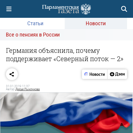
Статьи
Новости
Все о пенсиях в России
Германия объяснила, почему
поддерживает «Северный поток — 2»
31.01.2019 11:37
Автор:
Дарья Рыночнова