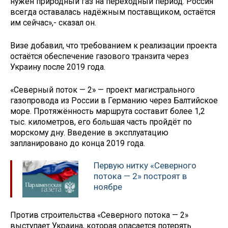
нужен природный газ на переходный период. Россия
всегда оставалась надёжным поставщиком, остаётся
им сейчас»,- сказал он.
Визе добавил, что требованием к реализации проекта
остаётся обеспечение газового транзита через
Украину после 2019 года.
«Северный поток — 2» — проект магистрального
газопровода из России в Германию через Балтийское
море. Протяжённость маршрута составит более 1,2
тыс. километров, его большая часть пройдёт по
морскому дну. Введение в эксплуатацию
запланировано до конца 2019 года.
Первую нитку «Северного
потока — 2» построят в
ноябре
Против строительства «Северного потока — 2»
выступает Украина, которая опасается потерять