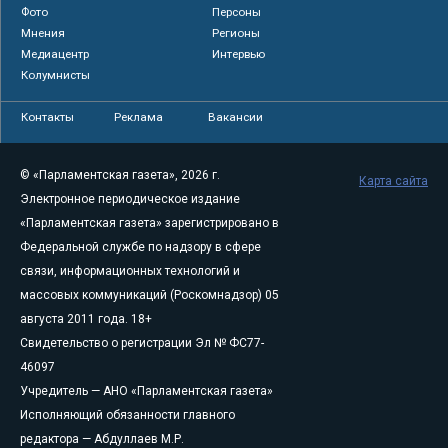
Фото
Персоны
Мнения
Регионы
Медиацентр
Интервью
Колумнисты
Контакты
Реклама
Вакансии
© «Парламентская газета», 2026 г.
Карта сайта
Электронное периодическое издание
«Парламентская газета» зарегистрировано в
Федеральной службе по надзору в сфере
связи, информационных технологий и
массовых коммуникаций (Роскомнадзор) 05
августа 2011 года. 18+
Свидетельство о регистрации Эл № ФС77-
46097
Учредитель — АНО «Парламентская газета»
Исполняющий обязанности главного
редактора — Абдуллаев М.Р.