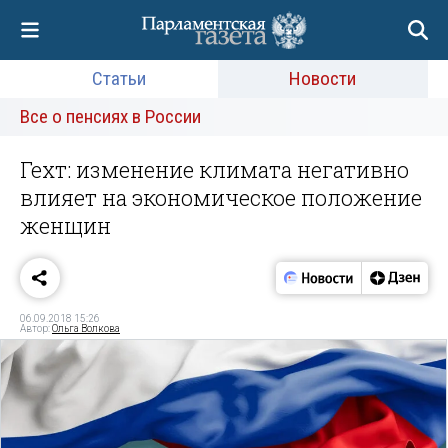
Статьи
Новости
Все о пенсиях в России
Гехт: изменение климата негативно
влияет на экономическое положение
женщин
06.09.2018 15:26
Автор:
Ольга Волкова