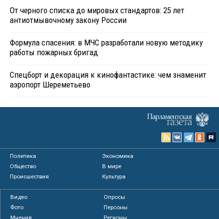
От черного списка до мировых стандартов: 25 лет
антиотмывочному закону России
Формула спасения: в МЧС разработали новую методику
работы пожарных бригад
Спецборт и декорация к кинофантастике: чем знаменит
аэропорт Шереметьево
Политика
Экономика
Общество
В мире
Происшествия
Культура
Видео
Опросы
Фото
Персоны
Мнения
Регионы