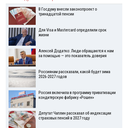
В Госдуму внесли законопроект о
тринадцатой пенсии
Для Visа и Mastercard определили срок
жизни
Алексей Додатко: Люди обращаются к нам
за помощью — это показатель доверия
Россиянам рассказали, какой будет зима
2026-2027 годов
Россия включила в программу приватизации
кондитерскую фабрику «Рошен»
Депутат Чаплин рассказал об индексации
страховых пенсий в 2027 году