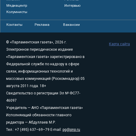
Медиацентр
Интервью
Колумнисты
Контакты
Реклама
Вакансии
© «Парламентская газета», 2026 г.
Карта сайта
Электронное периодическое издание
«Парламентская газета» зарегистрировано в
Федеральной службе по надзору в сфере
связи, информационных технологий и
массовых коммуникаций (Роскомнадзор) 05
августа 2011 года. 18+
Свидетельство о регистрации Эл № ФС77-
46097
Учредитель — АНО «Парламентская газета»
Исполняющий обязанности главного
редактора — Абдуллаев М.Р.
Тел.: +7 (495) 637–69–79 E-mail:
pg@pnp.ru