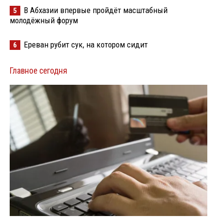
В Абхазии впервые пройдёт масштабный
5
молодёжный форум
Ереван рубит сук, на котором сидит
6
Главное сегодня