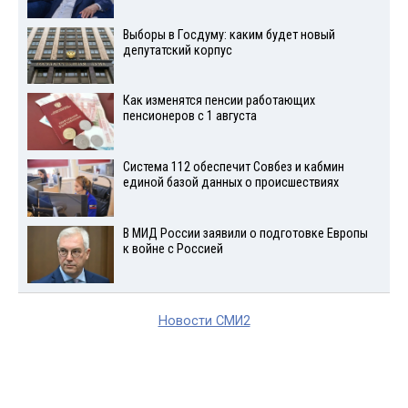
Выборы в Госдуму: каким будет новый
депутатский корпус
Как изменятся пенсии работающих
пенсионеров с 1 августа
Система 112 обеспечит Совбез и кабмин
единой базой данных о происшествиях
В МИД России заявили о подготовке Европы
к войне с Россией
Новости СМИ2