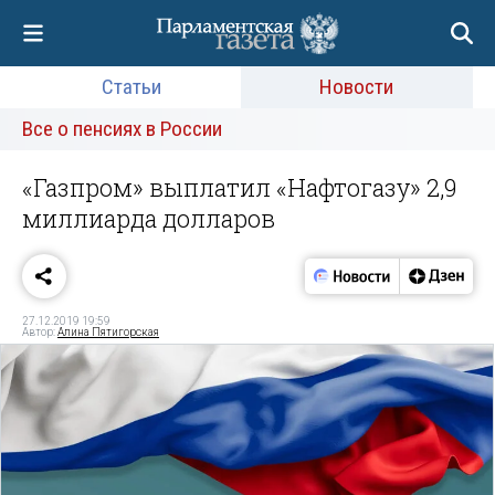
Статьи
Новости
Все о пенсиях в России
«Газпром» выплатил «Нафтогазу» 2,9
миллиарда долларов
27.12.2019 19:59
Автор:
Алина Пятигорская