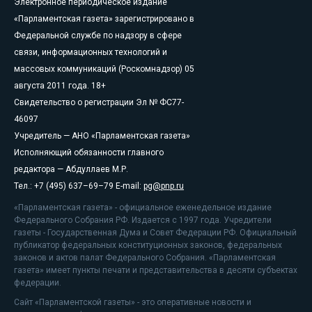
Электронное периодическое издание
«Парламентская газета» зарегистрировано в
Федеральной службе по надзору в сфере
связи, информационных технологий и
массовых коммуникаций (Роскомнадзор) 05
августа 2011 года. 18+
Свидетельство о регистрации Эл № ФС77-
46097
Учредитель — АНО «Парламентская газета»
Исполняющий обязанности главного
редактора — Абдуллаев М.Р.
Тел.: +7 (495) 637–69–79 E-mail:
pg@pnp.ru
«Парламентская газета» - официальное еженедельное издание
Федерального Собрания РФ. Издается с 1997 года. Учредители
газеты - Государственная Дума и Совет Федерации РФ. Официальный
публикатор федеральных конституционных законов, федеральных
законов и актов палат Федерального Собрания. «Парламентская
газета» имеет пункты печати и представительства в десяти субъектах
федерации.
Сайт «Парламентской газеты» - это оперативные новости и