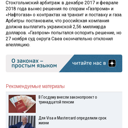
Стокгольмский арбитраж в декабре 2017 и феврале
2018 года вынес решения по спорам »Газпрома» и
«Нафтогаза» о контрактах на транзит и поставку и газа.
Арбитры постановили, что российская компания
должна выплатить украинской 2,56 миллиарда
долларов. «Газпром» попытался оспорить решение, но
27 ноября суд округа Свеа окончательно отклонил
апелляцию.
Рекомендуемые материалы
В Госдуму внесли законопроект о
тринадцатой пенсии
Для Visа и Mastercard определили срок
жизни