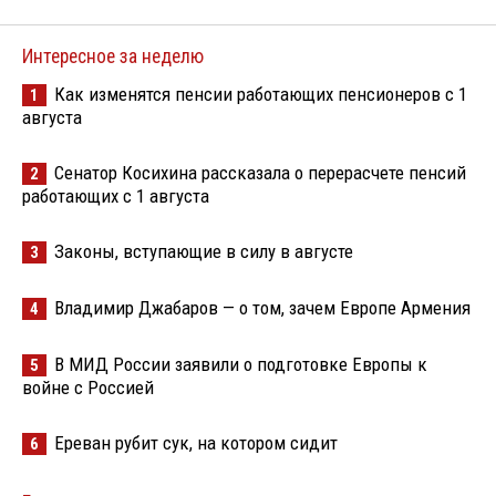
Интересное за неделю
Как изменятся пенсии работающих пенсионеров с 1
1
августа
Сенатор Косихина рассказала о перерасчете пенсий
2
работающих с 1 августа
Законы, вступающие в силу в августе
3
Владимир Джабаров — о том, зачем Европе Армения
4
В МИД России заявили о подготовке Европы к
5
войне с Россией
Ереван рубит сук, на котором сидит
6