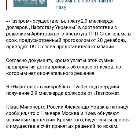
взаимные претензии по
газу
««Газпром» осуществил выплату 2,9 миллиарда
долларов „Нафтогазу Украины“ в соответствии с
решением Арбитражного института ТПП Стокгольма в
срок, предусмотренный протоколом от 20 декабря», —
приводит ТАСС слова представителя компании.
Согласно документу, кроме уплаты этой суммы,
предприятия договорились об отказе от исков, по
которым нет окончательного решения.
В «Нафтогазе» в микроблоге Twitter подтвердили
получение 2,9 миллиарда долларов от «Газпрома».
Глава Минэнерго России Александр Новак в пятницу
сообщил, что с 1 января Москва и Киев обнуляют
взаимные претензии. Кроме того, будут сняты аресты
с имущества в счёт принятых решений по искам.