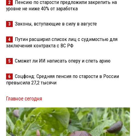
Пенсию по старости предложили закрепить на
2
уровне не ниже 40% от заработка
Законы, вступающие в силу в августе
3
Путин расширил список лиц с судимостью для
4
заключения контракта с ВС РФ
Сможет ли ИИ написать оперу и спеть арию
5
Соцфонд: Средняя пенсия по старости в России
6
превысила 27,2 тысячи
Главное сегодня