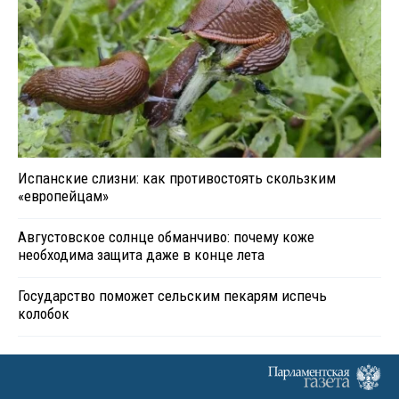
Испанские слизни: как противостоять скользким
«европейцам»
Августовское солнце обманчиво: почему коже
необходима защита даже в конце лета
Государство поможет сельским пекарям испечь
колобок