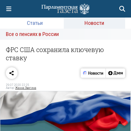
Статьи
Новости
Все о пенсиях в России
ФРС США сохранила ключевую
ставку
29.07.2020 22:25
Автор:
Жанна Звягина