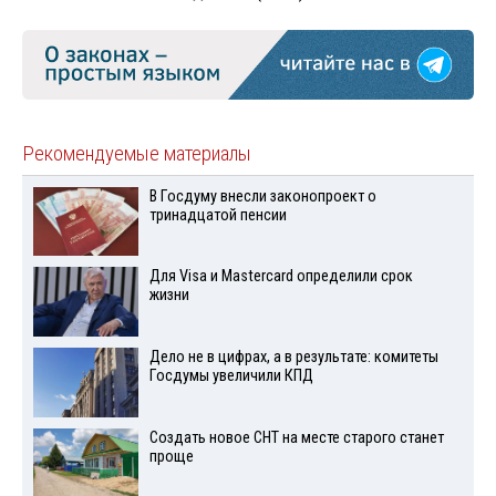
Рекомендуемые материалы
В Госдуму внесли законопроект о
тринадцатой пенсии
Для Visа и Mastercard определили срок
жизни
Дело не в цифрах, а в результате: комитеты
Госдумы увеличили КПД
Создать новое СНТ на месте старого станет
проще