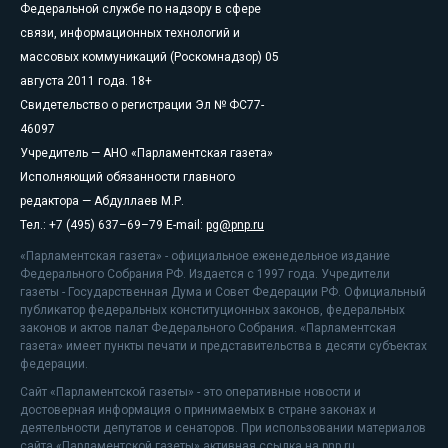
Федеральной службе по надзору в сфере
связи, информационных технологий и
массовых коммуникаций (Роскомнадзор) 05
августа 2011 года. 18+
Свидетельство о регистрации Эл № ФС77-
46097
Учредитель — АНО «Парламентская газета»
Исполняющий обязанности главного
редактора — Абдуллаев М.Р.
Тел.: +7 (495) 637–69–79 E-mail:
pg@pnp.ru
«Парламентская газета» - официальное еженедельное издание
Федерального Собрания РФ. Издается с 1997 года. Учредители
газеты - Государственная Дума и Совет Федерации РФ. Официальный
публикатор федеральных конституционных законов, федеральных
законов и актов палат Федерального Собрания. «Парламентская
газета» имеет пункты печати и представительства в десяти субъектах
федерации.
Сайт «Парламентской газеты» - это оперативные новости и
достоверная информация о принимаемых в стране законах и
деятельности депутатов и сенаторов. При использовании материалов
сайта «Парламентской газеты» активная ссылка на pnp.ru