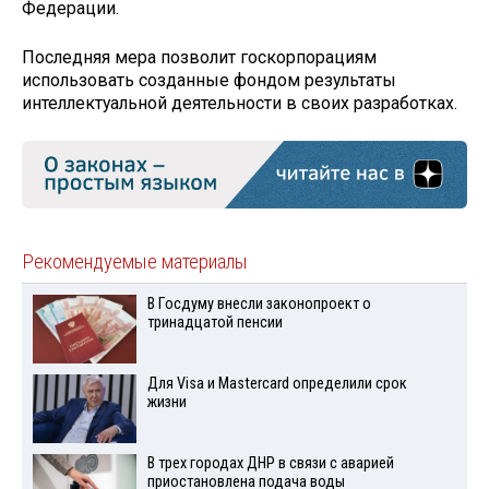
Федерации.
Последняя мера позволит госкорпорациям
использовать созданные фондом результаты
интеллектуальной деятельности в своих разработках.
Рекомендуемые материалы
В Госдуму внесли законопроект о
тринадцатой пенсии
Для Visа и Mastercard определили срок
жизни
В трех городах ДНР в связи с аварией
приостановлена подача воды