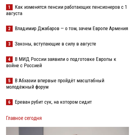
Как изменятся пенсии работающих пенсионеров с 1
1
августа
Владимир Джабаров — о том, зачем Европе Армения
2
Законы, вступающие в силу в августе
3
В МИД России заявили о подготовке Европы к
4
войне с Россией
В Абхазии впервые пройдёт масштабный
5
молодёжный форум
Ереван рубит сук, на котором сидит
6
Главное сегодня