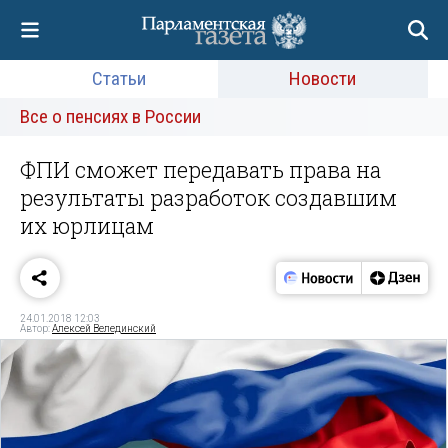
Статьи
Новости
Все о пенсиях в России
ФПИ сможет передавать права на
результаты разработок создавшим
их юрлицам
24.01.2018 12:03
Автор:
Алексей Велединский