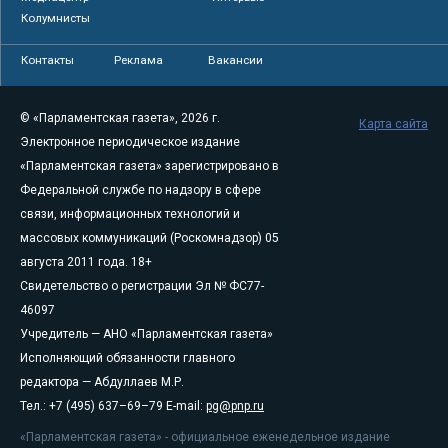
Колумнисты
Контакты
Реклама
Вакансии
© «Парламентская газета», 2026 г.
Карта сайта
Электронное периодическое издание
«Парламентская газета» зарегистрировано в
Федеральной службе по надзору в сфере
связи, информационных технологий и
массовых коммуникаций (Роскомнадзор) 05
августа 2011 года. 18+
Свидетельство о регистрации Эл № ФС77-
46097
Учредитель — АНО «Парламентская газета»
Исполняющий обязанности главного
редактора — Абдуллаев М.Р.
Тел.: +7 (495) 637–69–79 E-mail:
pg@pnp.ru
«Парламентская газета» - официальное еженедельное издание