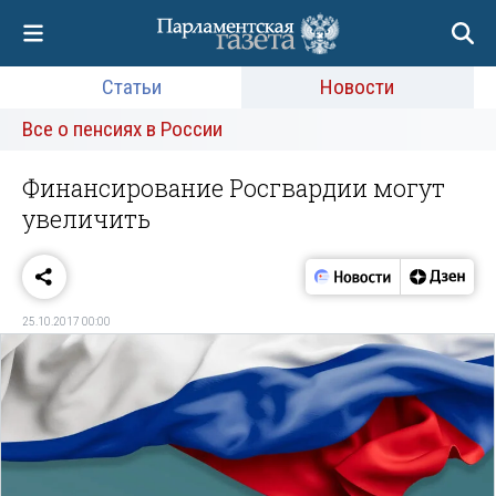
Статьи
Новости
Все о пенсиях в России
Финансирование Росгвардии могут
увеличить
25.10.2017 00:00