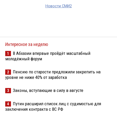
Новости СМИ2
Интересное за неделю
В Абхазии впервые пройдёт масштабный
1
молодёжный форум
Пенсию по старости предложили закрепить на
2
уровне не ниже 40% от заработка
Законы, вступающие в силу в августе
3
Путин расширил список лиц с судимостью для
4
заключения контракта с ВС РФ