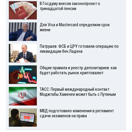
В Госдуму внесли законопроект о
тринадцатой пенсии
Для Visа и Mastercard определили срок
жизни
Патрушев: ФСБ и ЦРУ готовили операцию по
ликвидации бен Ладена
Общие правила и реестр депозитариев: как
будет работать рынок криптовалют
ТАСС: Первый международный контакт
Моджтабы Хаменеи может быть с Путиным
МВД подготовило изменения в регламент
сдачи экзаменов на права