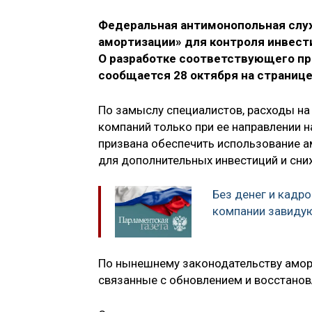
Федеральная антимонопольная слу
амортизации» для контроля инвест
О разработке соответствующего пр
сообщается 28 октября на странице
По замыслу специалистов, расходы на
компаний только при ее направлении 
призвана обеспечить использование а
для дополнительных инвестиций и сни
Без денег и кадро
компании завидую
По нынешнему законодательству аморт
связанные с обновлением и восстано