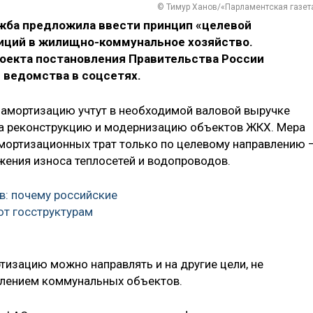
© Тимур Ханов/«Парламентская газет
жба предложила ввести принцип «целевой
иций в жилищно-коммунальное хозяйство.
оекта постановления Правительства России
 ведомства в соцсетях.
 амортизацию учтут в необходимой валовой выручке
на реконструкцию и модернизацию объектов ЖКХ. Мера
мортизационных трат только по целевому направлению 
жения износа теплосетей и водопроводов.
в: почему российские
т госструктурам
изацию можно направлять и на другие цели, не
влением коммунальных объектов.