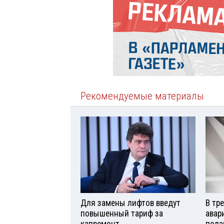
Рекомендуемые материалы
Для замены лифтов введут
В тр
повышенный тариф за
авар