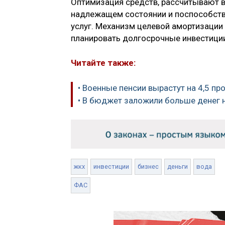
Оптимизация средств, рассчитывают в
надлежащем состоянии и поспособств
услуг. Механизм целевой амортизации
планировать долгосрочные инвестици
Читайте также:
• Военные пенсии вырастут на 4,5 пр
• В бюджет заложили больше денег 
жкх
инвестиции
бизнес
деньги
вода
ФАС