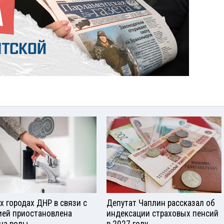
ех городах ДНР в связи с
Депутат Чаплин рассказал об
ией приостановлена
индексации страховых пенсий