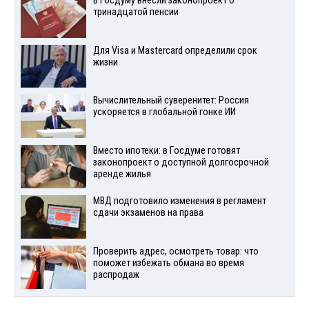
В Госдуму внесли законопроект о
тринадцатой пенсии
Для Visа и Mastercard определили срок
жизни
Вычислительный суверенитет: Россия
ускоряется в глобальной гонке ИИ
Вместо ипотеки: в Госдуме готовят
законопроект о доступной долгосрочной
аренде жилья
МВД подготовило изменения в регламент
сдачи экзаменов на права
Проверить адрес, осмотреть товар: что
поможет избежать обмана во время
распродаж