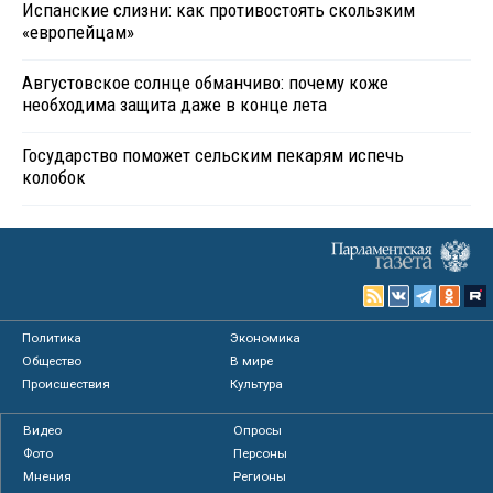
Испанские слизни: как противостоять скользким
«европейцам»
Августовское солнце обманчиво: почему коже
необходима защита даже в конце лета
Государство поможет сельским пекарям испечь
колобок
Политика
Экономика
Общество
В мире
Происшествия
Культура
Видео
Опросы
Фото
Персоны
Мнения
Регионы