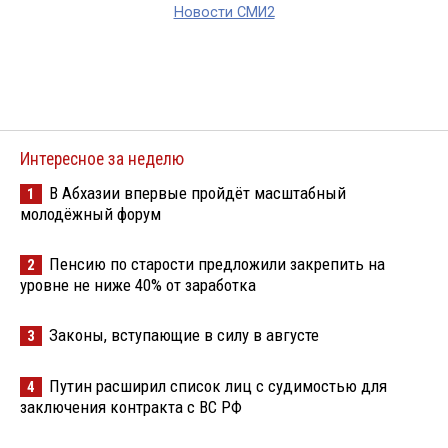
Новости СМИ2
Интересное за неделю
В Абхазии впервые пройдёт масштабный
1
молодёжный форум
Пенсию по старости предложили закрепить на
2
уровне не ниже 40% от заработка
Законы, вступающие в силу в августе
3
Путин расширил список лиц с судимостью для
4
заключения контракта с ВС РФ