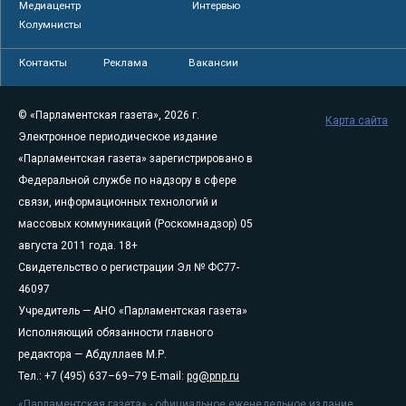
Медиацентр
Интервью
Колумнисты
Контакты
Реклама
Вакансии
© «Парламентская газета», 2026 г.
Карта сайта
Электронное периодическое издание
«Парламентская газета» зарегистрировано в
Федеральной службе по надзору в сфере
связи, информационных технологий и
массовых коммуникаций (Роскомнадзор) 05
августа 2011 года. 18+
Свидетельство о регистрации Эл № ФС77-
46097
Учредитель — АНО «Парламентская газета»
Исполняющий обязанности главного
редактора — Абдуллаев М.Р.
Тел.: +7 (495) 637–69–79 E-mail:
pg@pnp.ru
«Парламентская газета» - официальное еженедельное издание