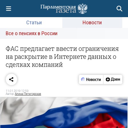
Статьи
Новости
Все о пенсиях в России
ФАС предлагает ввести ограничения
на раскрытие в Интернете данных о
сделках компаний
11.01.2019 12:59
Автор:
Алина Пятигорская