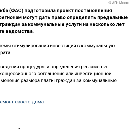
© АГН Моск
ба (ФАС) подготовила проект постановления
 регионам могут дать право определять предельные
граждан за коммунальные услуги на несколько лет
те ведомства.
стемы стимулирования инвестиций в коммунальную
рата.
 введения процедуры и определения регламента
 концессионного соглашения или инвестиционной
зменения размера платы граждан за коммунальные
ремонт своего дома