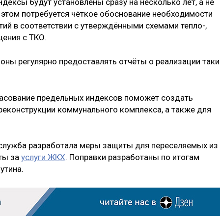
дексы будут установлены сразу на несколько лет, а не
 этом потребуется чёткое обоснование необходимости
ий в соответствии с утверждёнными схемами тепло-,
ения с ТКО.
ионы регулярно предоставлять отчёты о реализации таки
ласование предельных индексов поможет создать
реконструкции коммунального комплекса, а также для
служба разработала меры защиты для переселяемых из
ты за
услуги ЖКХ
. Поправки разработаны по итогам
утина.