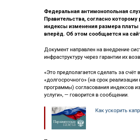
Федеральная антимонопольная служ
Правительства, согласно которому
индексы изменения размера платы 
вперёд. Об этом сообщается на сай
Документ направлен на внедрение си
инфраструктуру через гарантии их возв
«Это предполагается сделать за счёт
«долгосрочного» (на срок реализации
программы) согласования индексов и
услуги», — говорится в сообщении.
Как ускорить кап