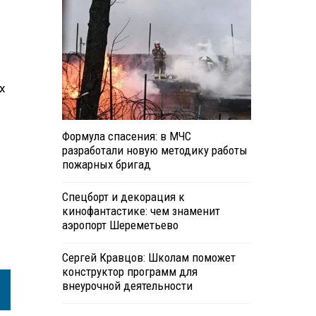
х
Формула спасения: в МЧС
разработали новую методику работы
пожарных бригад
Спецборт и декорация к
кинофантастике: чем знаменит
аэропорт Шереметьево
Сергей Кравцов: Школам поможет
конструктор программ для
внеурочной деятельности