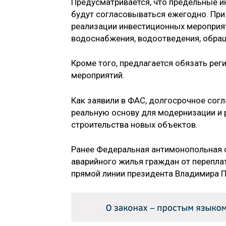
Предусматривается, что предельные ин
будут согласовываться ежегодно. При
реализации инвестиционных мероприят
водоснабжения, водоотведения, обращ
Кроме того, предлагается обязать рег
мероприятий.
Как заявили в ФАС, долгосрочное сог
реальную основу для модернизации и 
строительства новых объектов.
Ранее Федеральная антимонопольная 
аварийного жилья граждан от перепла
прямой линии президента Владимира П