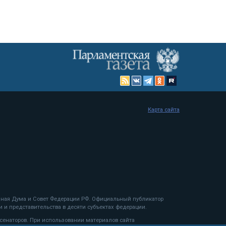
Карта сайта
енная Дума и Совет Федерации РФ. Официальный публикатор
 и представительства в десяти субъектах федерации.
 сенаторов. При использовании материалов сайта