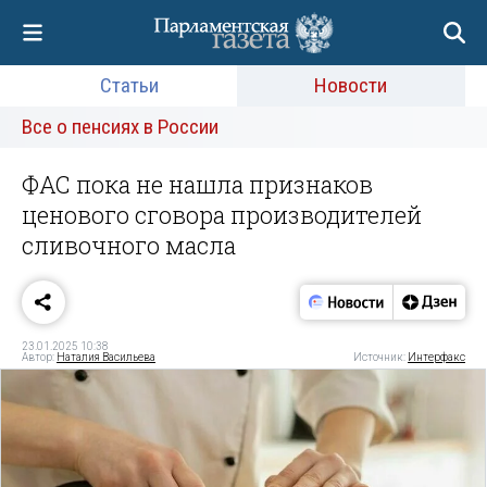
Статьи
Новости
Все о пенсиях в России
ФАС пока не нашла признаков
ценового сговора производителей
сливочного масла
23.01.2025 10:38
Автор:
Наталия Васильева
Источник:
Интерфакс