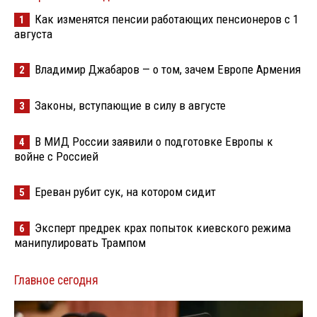
Как изменятся пенсии работающих пенсионеров с 1
1
августа
Владимир Джабаров — о том, зачем Европе Армения
2
Законы, вступающие в силу в августе
3
В МИД России заявили о подготовке Европы к
4
войне с Россией
Ереван рубит сук, на котором сидит
5
Эксперт предрек крах попыток киевского режима
6
манипулировать Трампом
Главное сегодня