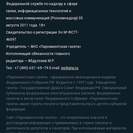
Федеральной службе по надзору в сфере
связи, информационных технологий и
массовых коммуникаций (Роскомнадзор) 05
августа 2011 года. 18+
Свидетельство о регистрации Эл № ФС77-
46097
Учредитель — АНО «Парламентская газета»
Исполняющий обязанности главного
редактора — Абдуллаев М.Р.
Тел.: +7 (495) 637–69–79 E-mail:
pg@pnp.ru
«Парламентская газета» - официальное еженедельное издание
Федерального Собрания РФ. Издается с 1997 года. Учредители
газеты - Государственная Дума и Совет Федерации РФ. Официальный
публикатор федеральных конституционных законов, федеральных
законов и актов палат Федерального Собрания. «Парламентская
газета» имеет пункты печати и представительства в десяти субъектах
федерации.
Сайт «Парламентской газеты» - это оперативные новости и
достоверная информация о принимаемых в стране законах и
деятельности депутатов и сенаторов. При использовании материалов