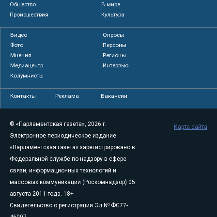
Общество
В мире
Происшествия
Культура
Видео
Опросы
Фото
Персоны
Мнения
Регионы
Медиацентр
Интервью
Колумнисты
Контакты
Реклама
Вакансии
© «Парламентская газета», 2026 г.
Карта сайта
Электронное периодическое издание
«Парламентская газета» зарегистрировано в
Федеральной службе по надзору в сфере
связи, информационных технологий и
массовых коммуникаций (Роскомнадзор) 05
августа 2011 года. 18+
Свидетельство о регистрации Эл № ФС77-
46097