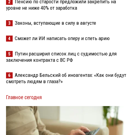
Пенсию по старости предложили закрепить на
2
уровне не ниже 40% от заработка
Законы, вступающие в силу в августе
3
Сможет ли ИИ написать оперу и спеть арию
4
Путин расширил список лиц с судимостью для
5
заключения контракта с ВС РФ
Александр Бельский об иноагентах: «Как они будут
6
смотреть людям в глаза?»
Главное сегодня