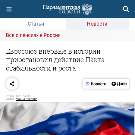
Статьи
Новости
Все о пенсиях в России
Евросоюз впервые в истории
приостановил действие Пакта
стабильности и роста
23.03.2020 23:20
Автор:
Жанна Звягина