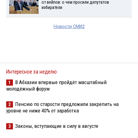
от вейпов: о чем просили депутатов
избиратели
Новости СМИ2
Интересное за неделю
В Абхазии впервые пройдёт масштабный
1
молодёжный форум
Пенсию по старости предложили закрепить на
2
уровне не ниже 40% от заработка
Законы, вступающие в силу в августе
3