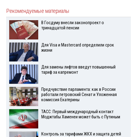
Рекомендуемые материалы
В Госдуму внесли законопроект о
тринадцатой пенсии
Для Visа и Mastercard определили срок
жизни
Для замены лифтов введут повышенный
тариф за капремонт
Предчувствие парламента: как в России
работали петровский Сенат и Уложенная
комиссия Екатерины
ТАСС: Первый международный контакт
Моджтабы Хаменеи может быть с Путиным
Контроль за тарифами ЖКХ и защита детей