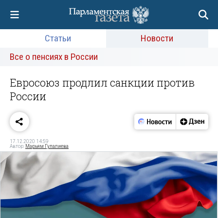
Статьи
Новости
Все о пенсиях в России
Евросоюз продлил санкции против
России
17.12.2020 14:59
Автор:
Марьям Гулалиева