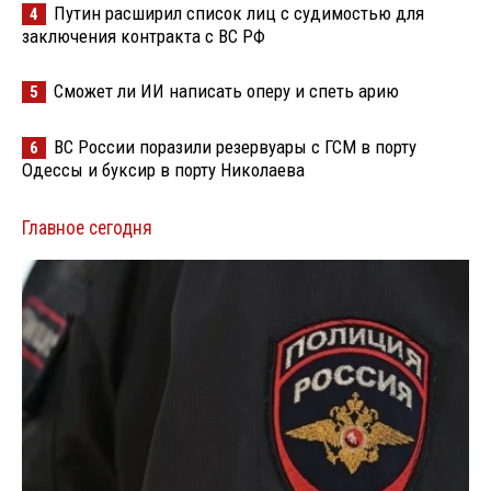
Путин расширил список лиц с судимостью для
4
заключения контракта с ВС РФ
Сможет ли ИИ написать оперу и спеть арию
5
ВС России поразили резервуары с ГСМ в порту
6
Одессы и буксир в порту Николаева
Главное сегодня