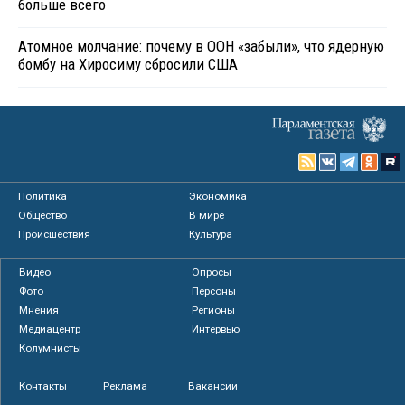
больше всего
Атомное молчание: почему в ООН «забыли», что ядерную
бомбу на Хиросиму сбросили США
Политика
Экономика
Общество
В мире
Происшествия
Культура
Видео
Опросы
Фото
Персоны
Мнения
Регионы
Медиацентр
Интервью
Колумнисты
Контакты
Реклама
Вакансии