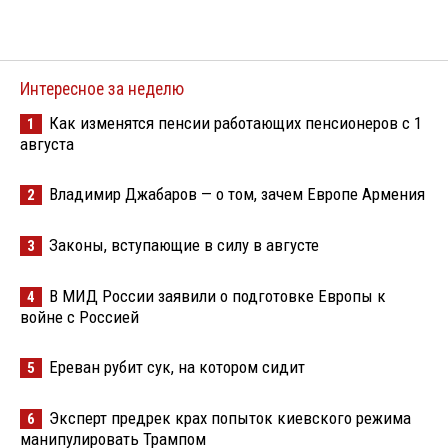
Интересное за неделю
Как изменятся пенсии работающих пенсионеров с 1
1
августа
Владимир Джабаров — о том, зачем Европе Армения
2
Законы, вступающие в силу в августе
3
В МИД России заявили о подготовке Европы к
4
войне с Россией
Ереван рубит сук, на котором сидит
5
Эксперт предрек крах попыток киевского режима
6
манипулировать Трампом