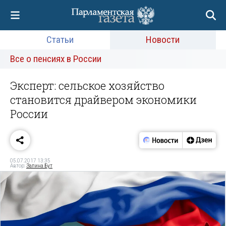
Статьи
Новости
Все о пенсиях в России
Эксперт: сельское хозяйство
становится драйвером экономики
России
05.07.2017 13:35
Автор:
Залина Бут