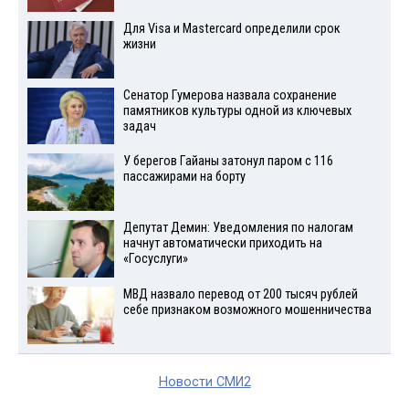
Для Visа и Mastercard определили срок
жизни
Сенатор Гумерова назвала сохранение
памятников культуры одной из ключевых
задач
У берегов Гайаны затонул паром с 116
пассажирами на борту
Депутат Демин: Уведомления по налогам
начнут автоматически приходить на
«Госуслуги»
МВД назвало перевод от 200 тысяч рублей
себе признаком возможного мошенничества
Новости СМИ2