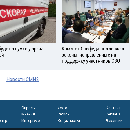
будет в сумке у врача
Комитет Совфеда поддержал
ой
законы, направленные на
поддержку участников СВО
Новости СМИ2
Опросы
Фото
Контакты
ы
Мнения
Регионы
Реклама
ентр
Интервью
Колумнисты
Вакансии