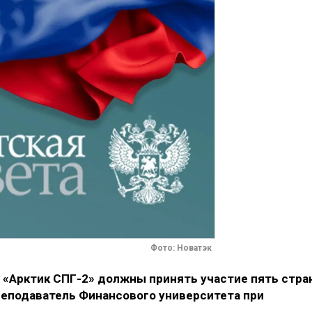
Фото: Новатэк
 «Арктик СПГ-2» должны принять участие пять стран
реподаватель Финансового университета при