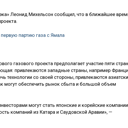
эка» Леонид Михельсон сообщил, что в ближайшее врем
проекта.
 первую партию газа с Ямала
вого газового проекта предполагает участие пяти стран
ющая: привлекаются западные страны, например Франци
лечь технологии со своей стороны, привлекаются азиатск
как могут обеспечить рынок сбыта и большой объем
инвесторами могут стать японские и корейские компании
ость компаний из Катара и Саудовской Аравии», —