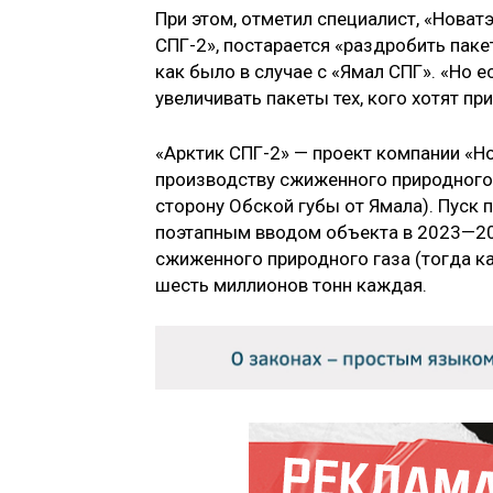
При этом, отметил специалист, «Новат
СПГ-2», постарается «раздробить пакет
как было в случае с «Ямал СПГ». «Но е
увеличивать пакеты тех, кого хотят п
«Арктик СПГ-2» — проект компании «Но
производству сжиженного природного 
сторону Обской губы от Ямала). Пуск 
поэтапным вводом объекта в 2023—202
сжиженного природного газа (тогда как
шесть миллионов тонн каждая.