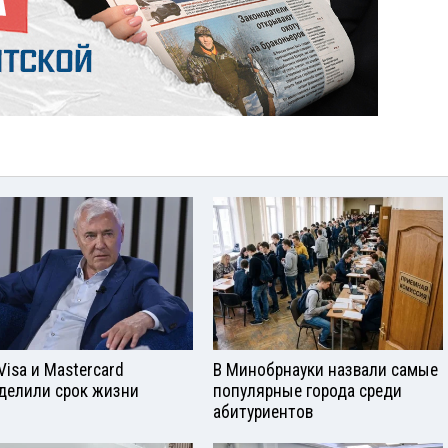
Visа и Mastercard
В Минобрнауки назвали самые
делили срок жизни
популярные города среди
абитуриентов