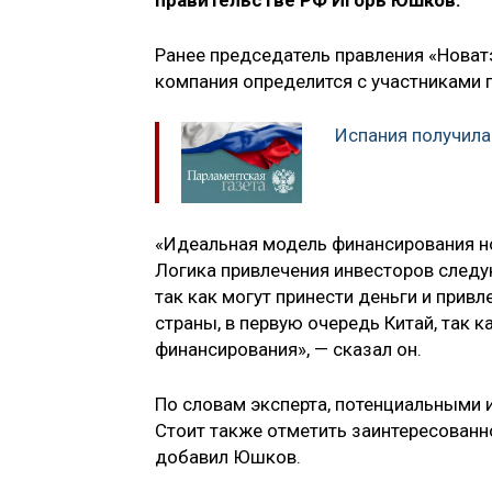
правительстве РФ Игорь Юшков.
Ранее председатель правления «Новат
компания определится с участниками 
Испания получила
«Идеальная модель финансирования но
Логика привлечения инвесторов следу
так как могут принести деньги и прив
страны, в первую очередь Китай, так 
финансирования», — сказал он.
По словам эксперта, потенциальными 
Стоит также отметить заинтересованн
добавил Юшков.