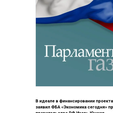
В идеале в финансировании проекта
заявил ФБА «Экономика сегодня» п