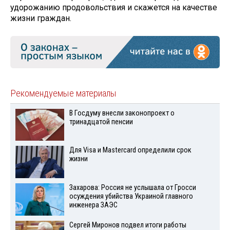
удорожанию продовольствия и скажется на качестве
жизни граждан.
Рекомендуемые материалы
В Госдуму внесли законопроект о
тринадцатой пенсии
Для Visа и Mastercard определили срок
жизни
Захарова: Россия не услышала от Гросси
осуждения убийства Украиной главного
инженера ЗАЭС
Сергей Миронов подвел итоги работы