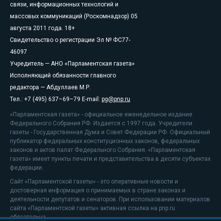
связи, информационных технологий и
массовых коммуникаций (Роскомнадзор) 05
августа 2011 года. 18+
Свидетельство о регистрации Эл № ФС77-
46097
Учредитель — АНО «Парламентская газета»
Исполняющий обязанности главного
редактора — Абдуллаев М.Р.
Тел.: +7 (495) 637–69–79 E-mail:
pg@pnp.ru
«Парламентская газета» - официальное еженедельное издание
Федерального Собрания РФ. Издается с 1997 года. Учредители
газеты - Государственная Дума и Совет Федерации РФ. Официальный
публикатор федеральных конституционных законов, федеральных
законов и актов палат Федерального Собрания. «Парламентская
газета» имеет пункты печати и представительства в десяти субъектах
федерации.
Сайт «Парламентской газеты» - это оперативные новости и
достоверная информация о принимаемых в стране законах и
деятельности депутатов и сенаторов. При использовании материалов
сайта «Парламентской газеты» активная ссылка на pnp.ru
обязательна.