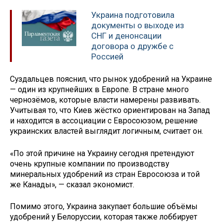
Украина подготовила
документы о выходе из
СНГ и денонсации
договора о дружбе с
Россией
Суздальцев пояснил, что рынок удобрений на Украине
— один из крупнейших в Европе. В стране много
чернозёмов, которые власти намерены развивать.
Учитывая то, что Киев жёстко ориентирован на Запад
и находится в ассоциации с Евросоюзом, решение
украинских властей выглядит логичным, считает он.
«По этой причине на Украину сегодня претендуют
очень крупные компании по производству
минеральных удобрений из стран Евросоюза и той
же Канады», — сказал экономист.
Помимо этого, Украина закупает большие объёмы
удобрений у Белоруссии, которая также лоббирует