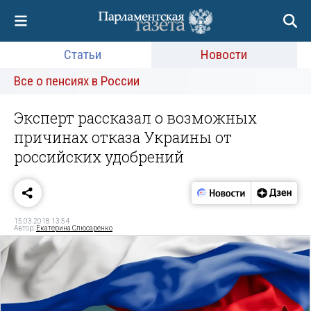
Статьи
Новости
Все о пенсиях в России
Эксперт рассказал о возможных
причинах отказа Украины от
российских удобрений
15.03.2018 13:54
Автор:
Екатерина Слюсаренко