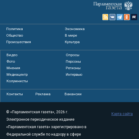
Политика
Экономика
Общество
В мире
Происшествия
Культура
Видео
Опросы
Фото
Персоны
Мнения
Регионы
Медиацентр
Интервью
Колумнисты
Контакты
Реклама
Вакансии
© «Парламентская газета», 2026 г.
Карта сайта
Электронное периодическое издание
«Парламентская газета» зарегистрировано в
Федеральной службе по надзору в сфере