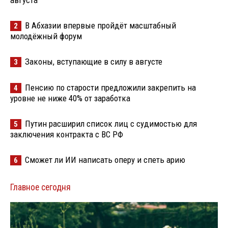
августа
В Абхазии впервые пройдёт масштабный
2
молодёжный форум
Законы, вступающие в силу в августе
3
Пенсию по старости предложили закрепить на
4
уровне не ниже 40% от заработка
Путин расширил список лиц с судимостью для
5
заключения контракта с ВС РФ
Сможет ли ИИ написать оперу и спеть арию
6
Главное сегодня