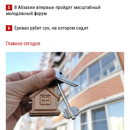
В Абхазии впервые пройдёт масштабный
5
молодёжный форум
Ереван рубит сук, на котором сидит
6
Главное сегодня