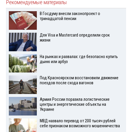
Рекомендуемые материалы
В Госдуму внесли законопроект о
тринадцатой пенсии
Для Visа и Mastercard определили срок
жизни
На рынках и развалах: где безопасно купить
дыню или арбуз
Под Красноярском восстановили движение
поездов после схода вагонов
Армия России поразила логистические
центры и энергетические объекты на
Украине
МВД назвало перевод от 200 тысяч рублей
себе признаком возможного мошенничества