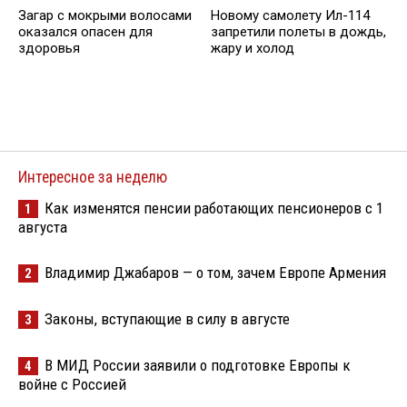
Загар с мокрыми волосами
Новому самолету Ил-114
оказался опасен для
запретили полеты в дождь,
здоровья
жару и холод
Интересное за неделю
Как изменятся пенсии работающих пенсионеров с 1
1
августа
Владимир Джабаров — о том, зачем Европе Армения
2
Законы, вступающие в силу в августе
3
В МИД России заявили о подготовке Европы к
4
войне с Россией