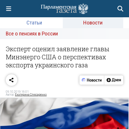
Статьи
Новости
Все о пенсиях в России
Эксперт оценил заявление главы
Минэнерго США о перспективах
экспорта украинского газа
09.10.2019 16:01
Автор:
Екатерина Слюсаренко