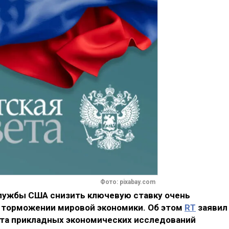
Фото: pixabay.com
лужбы США снизить ключевую ставку очень
 торможении мировой экономики. Об этом
RT
заявил
та прикладных экономических исследований