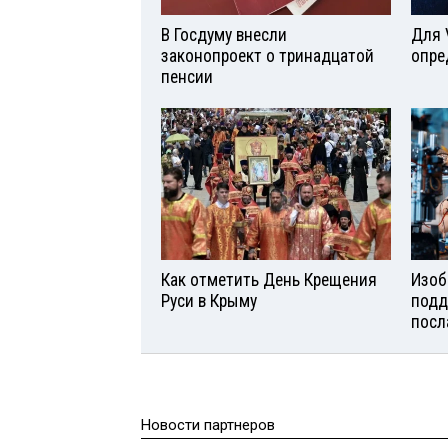
В Госдуму внесли
Для 
законопроект о тринадцатой
опре
пенсии
Как отметить День Крещения
Изоб
Руси в Крыму
подд
посл
Новости партнеров