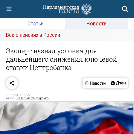
Статьи
Новости
Все о пенсиях в России
Эксперт назвал условия для
дальнейшего снижения ключевой
ставки Центробанка
10.10.2019 15:55
Автор:
Екатерина Слюсаренко