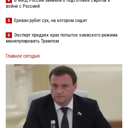
4
войне с Россией
Ереван рубит сук, на котором сидит
5
Эксперт предрек крах попыток киевского режима
6
манипулировать Трампом
Главное сегодня