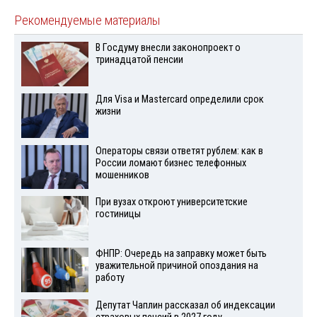
Рекомендуемые материалы
В Госдуму внесли законопроект о
тринадцатой пенсии
Для Visа и Mastercard определили срок
жизни
Операторы связи ответят рублем: как в
России ломают бизнес телефонных
мошенников
При вузах откроют университетские
гостиницы
ФНПР: Очередь на заправку может быть
уважительной причиной опоздания на
работу
Депутат Чаплин рассказал об индексации