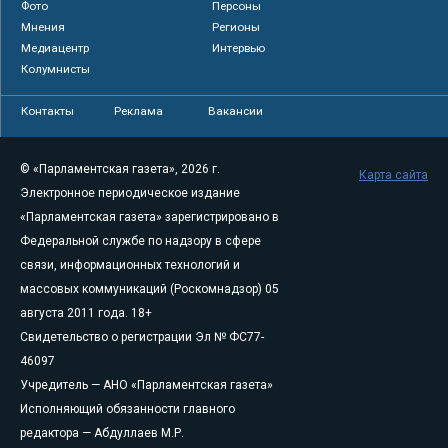
Фото
Персоны
Мнения
Регионы
Медиацентр
Интервью
Колумнисты
Контакты
Реклама
Вакансии
© «Парламентская газета», 2026 г.
Карта сайта
Электронное периодическое издание
«Парламентская газета» зарегистрировано в
Федеральной службе по надзору в сфере
связи, информационных технологий и
массовых коммуникаций (Роскомнадзор) 05
августа 2011 года. 18+
Свидетельство о регистрации Эл № ФС77-
46097
Учредитель — АНО «Парламентская газета»
Исполняющий обязанности главного
редактора — Абдуллаев М.Р.