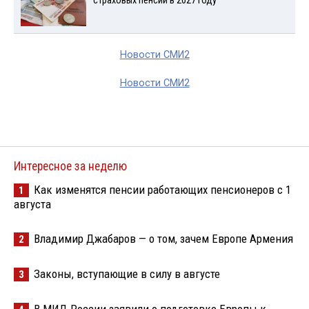
страховых пенсий в 2027 году
Новости СМИ2
Новости СМИ2
Интересное за неделю
Как изменятся пенсии работающих пенсионеров с 1
1
августа
Владимир Джабаров — о том, зачем Европе Армения
2
Законы, вступающие в силу в августе
3
В МИД России заявили о подготовке Европы к