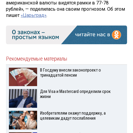
американской валюты видятся рамки в 77-78
рублей», — поделилась она своим прогнозом. Об этом
пишет
«Царьград»
.
Рекомендуемые материалы
В Госдуму внесли законопроект о
тринадцатой пенсии
Для Visа и Mastercard определили срок
жизни
Изобретателям окажут поддержку, а
целевикам дадут послабления