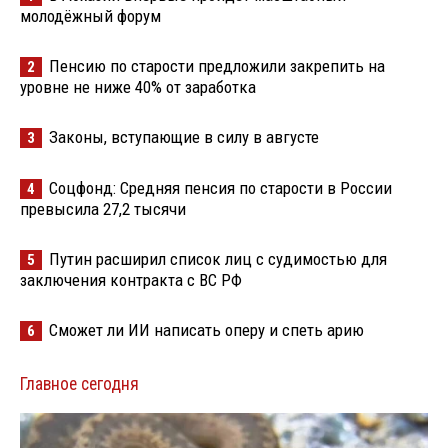
молодёжный форум
Пенсию по старости предложили закрепить на
2
уровне не ниже 40% от заработка
Законы, вступающие в силу в августе
3
Соцфонд: Средняя пенсия по старости в России
4
превысила 27,2 тысячи
Путин расширил список лиц с судимостью для
5
заключения контракта с ВС РФ
Сможет ли ИИ написать оперу и спеть арию
6
Главное сегодня