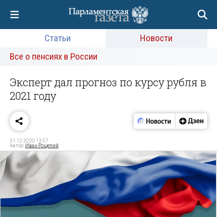
Статьи
Новости
Все о пенсиях в России
Эксперт дал прогноз по курсу рубля в
2021 году
31.12.2020 13:57
Автор:
Иван Рощепий