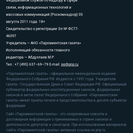
Федеральной службе по надзору в сфере
связи, информационных технологий и
массовых коммуникаций (Роскомнадзор) 05
августа 2011 года. 18+
Свидетельство о регистрации Эл № ФС77-
46097
Учредитель — АНО «Парламентская газета»
Исполняющий обязанности главного
редактора — Абдуллаев М.Р.
Тел.: +7 (495) 637–69–79 E-mail:
pg@pnp.ru
«Парламентская газета» - официальное еженедельное издание
Федерального Собрания РФ. Издается с 1997 года. Учредители
газеты - Государственная Дума и Совет Федерации РФ. Официальный
публикатор федеральных конституционных законов, федеральных
законов и актов палат Федерального Собрания. «Парламентская
газета» имеет пункты печати и представительства в десяти субъектах
федерации.
Сайт «Парламентской газеты» - это оперативные новости и
достоверная информация о принимаемых в стране законах и
деятельности депутатов и сенаторов. При использовании материалов
сайта «Парламентской газеты» активная ссылка на pnp.ru