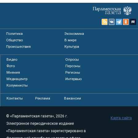
Политика
Экономика
Общество
В мире
Происшествия
Культура
Видео
Опросы
Фото
Персоны
Мнения
Регионы
Медиацентр
Интервью
Колумнисты
Контакты
Реклама
Вакансии
© «Парламентская газета», 2026 г.
Карта сайта
Электронное периодическое издание
«Парламентская газета» зарегистрировано в