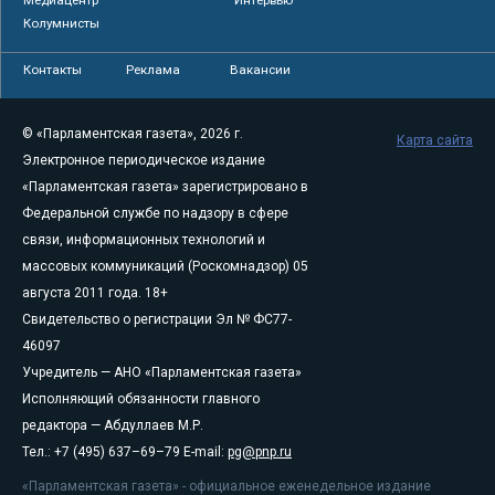
Колумнисты
Контакты
Реклама
Вакансии
© «Парламентская газета», 2026 г.
Карта сайта
Электронное периодическое издание
«Парламентская газета» зарегистрировано в
Федеральной службе по надзору в сфере
связи, информационных технологий и
массовых коммуникаций (Роскомнадзор) 05
августа 2011 года. 18+
Свидетельство о регистрации Эл № ФС77-
46097
Учредитель — АНО «Парламентская газета»
Исполняющий обязанности главного
редактора — Абдуллаев М.Р.
Тел.: +7 (495) 637–69–79 E-mail:
pg@pnp.ru
«Парламентская газета» - официальное еженедельное издание