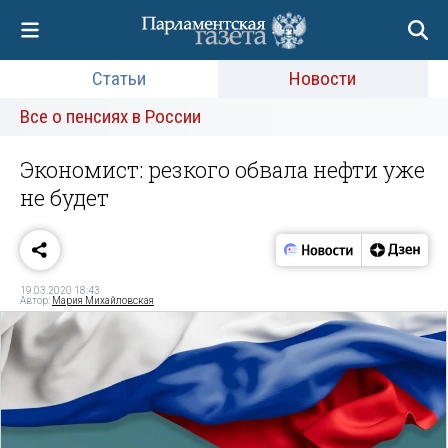
Статьи
Новости
Все о пенсиях в России
Экономист: резкого обвала нефти уже
не будет
19.03.2020 18:43
Автор:
Мария Михайловская