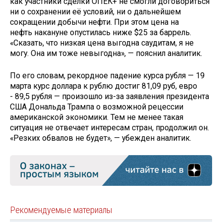
как участники сделки ОПЕК+ не смогли договориться
ни о сохранении её условий, ни о дальнейшем
сокращении добычи нефти. При этом цена на
нефть накануне опустилась ниже $25 за баррель.
«Сказать, что низкая цена выгодна саудитам, я не
могу. Она им тоже невыгодна», — пояснил аналитик.
По его словам, рекордное падение курса рубля — 19
марта курс доллара к рублю достиг 81,09 руб, евро
- 89,5 рубля — произошло из-за заявления президента
США Дональда Трампа о возможной рецессии
американской экономики. Тем не менее такая
ситуация не отвечает интересам стран, продолжил он.
«Резких обвалов не будет», — убежден аналитик.
Рекомендуемые материалы