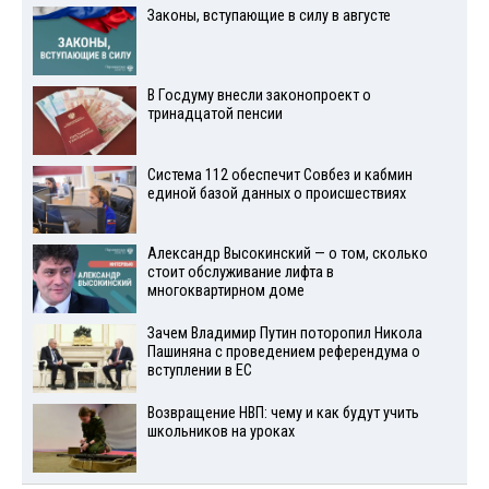
Законы, вступающие в силу в августе
В Госдуму внесли законопроект о
тринадцатой пенсии
Система 112 обеспечит Совбез и кабмин
единой базой данных о происшествиях
Александр Высокинский — о том, сколько
стоит обслуживание лифта в
многоквартирном доме
Зачем Владимир Путин поторопил Никола
Пашиняна с проведением референдума о
вступлении в ЕС
Возвращение НВП: чему и как будут учить
школьников на уроках