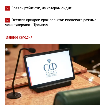
Ереван рубит сук, на котором сидит
5
Эксперт предрек крах попыток киевского режима
6
манипулировать Трампом
Главное сегодня