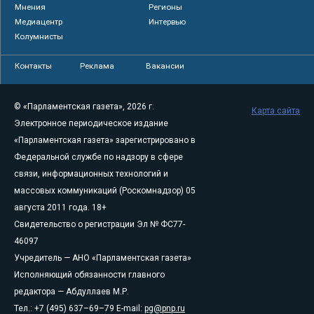
Мнения
Регионы
Медиацентр
Интервью
Колумнисты
Контакты
Реклама
Вакансии
© «Парламентская газета», 2026 г.
Карта сайта
Электронное периодическое издание
«Парламентская газета» зарегистрировано в
Федеральной службе по надзору в сфере
связи, информационных технологий и
массовых коммуникаций (Роскомнадзор) 05
августа 2011 года. 18+
Свидетельство о регистрации Эл № ФС77-
46097
Учредитель — АНО «Парламентская газета»
Исполняющий обязанности главного
редактора — Абдуллаев М.Р.
Тел.: +7 (495) 637–69–79 E-mail:
pg@pnp.ru