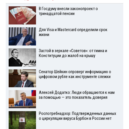
В Госдуму внесли законопроект о
тринадцатой пенсии
Для Visа и Mastercard определили срок
жизни
Застой в зеркале «Советов»: от гимна и
Конституции до жалоб на крышу
Сенатор Шейкин опроверг информацию о
цифровом рубле как инструменте слежки
Алексей Додатко: Люди обращаются к нам
за помощью — это показатель доверия
Роспотребнадзор: Подтвержденных данных
о циркуляции вируса Бурбон в России нет