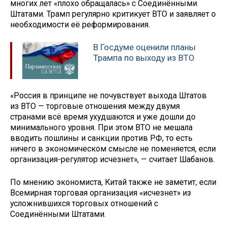
многих лет «плохо обращалась» с Соединёнными
Штатами. Трамп регулярно критикует ВТО и заявляет о
необходимости её реформирования.
В Госдуме оценили планы
Трампа по выходу из ВТО
«Россия в принципе не почувствует выхода Штатов
из ВТО — торговые отношения между двумя
странами всё время ухудшаются и уже дошли до
минимального уровня. При этом ВТО не мешала
вводить пошлины и санкции против РФ, то есть
ничего в экономическом смысле не поменяется, если
организация-регулятор исчезнет», — считает Шабанов.
По мнению экономиста, Китай также не заметит, если
Всемирная торговая организация «исчезнет» из
усложнившихся торговых отношений с
Соединёнными Штатами.