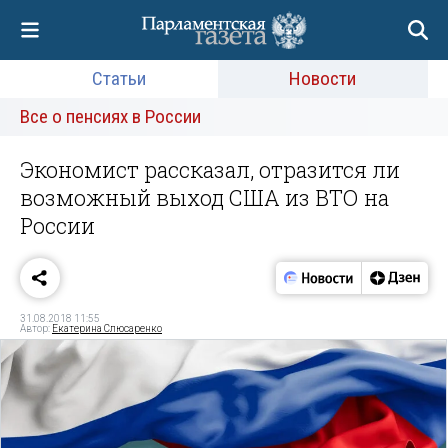
Статьи
Новости
Все о пенсиях в России
Экономист рассказал, отразится ли
возможный выход США из ВТО на
России
31.08.2018 11:55
Автор:
Екатерина Слюсаренко