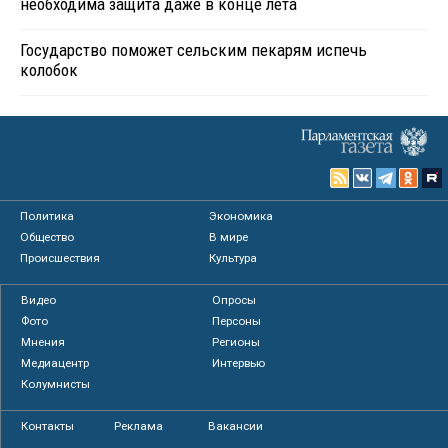
необходима защита даже в конце лета
Государство поможет сельским пекарям испечь
колобок
Политика
Экономика
Общество
В мире
Происшествия
Культура
Видео
Опросы
Фото
Персоны
Мнения
Регионы
Медиацентр
Интервью
Колумнисты
Контакты
Реклама
Вакансии