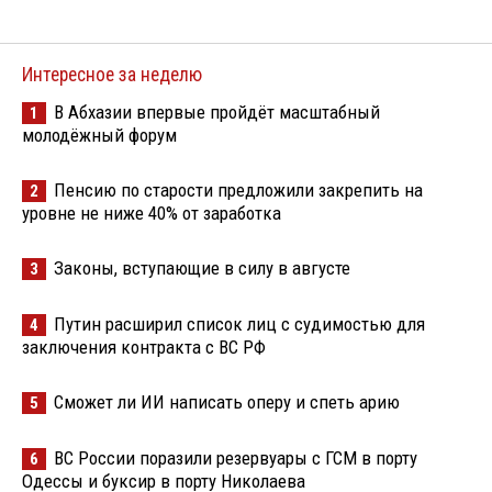
Интересное за неделю
В Абхазии впервые пройдёт масштабный
1
молодёжный форум
Пенсию по старости предложили закрепить на
2
уровне не ниже 40% от заработка
Законы, вступающие в силу в августе
3
Путин расширил список лиц с судимостью для
4
заключения контракта с ВС РФ
Сможет ли ИИ написать оперу и спеть арию
5
ВС России поразили резервуары с ГСМ в порту
6
Одессы и буксир в порту Николаева