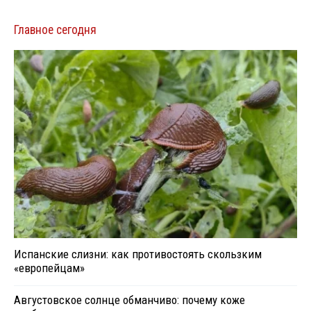
Главное сегодня
Испанские слизни: как противостоять скользким
«европейцам»
Августовское солнце обманчиво: почему коже