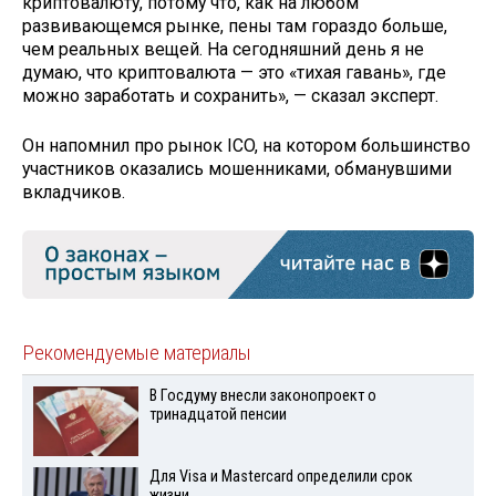
криптовалюту, потому что, как на любом
развивающемся рынке, пены там гораздо больше,
чем реальных вещей. На сегодняшний день я не
думаю, что криптовалюта — это «тихая гавань», где
можно заработать и сохранить», — сказал эксперт.
Он напомнил про рынок ICO, на котором большинство
участников оказались мошенниками, обманувшими
вкладчиков.
Рекомендуемые материалы
В Госдуму внесли законопроект о
тринадцатой пенсии
Для Visа и Mastercard определили срок
жизни