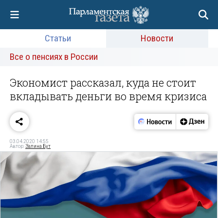
Статьи
Новости
Все о пенсиях в России
Экономист рассказал, куда не стоит
вкладывать деньги во время кризиса
03.04.2020 14:55
Автор:
Залина Бут