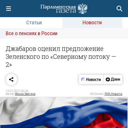
Статьи
Новости
Все о пенсиях в России
Джабаров оценил предложение
Зеленского по «Северному потоку —
2»
13.07.2021 00:26
Автор:
Жанна Звягина
Источник:
РИА Новости