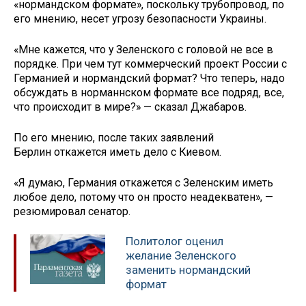
«нормандском формате», поскольку трубопровод, по
его мнению, несет угрозу безопасности Украины.
«Мне кажется, что у Зеленского с головой не все в
порядке. При чем тут коммерческий проект России с
Германией и нормандский формат? Что теперь, надо
обсуждать в норманнском формате все подряд, все,
что происходит в мире?» — сказал Джабаров.
По его мнению, после таких заявлений
Берлин откажется иметь дело с Киевом.
«Я думаю, Германия откажется с Зеленским иметь
любое дело, потому что он просто неадекватен», —
резюмировал сенатор.
Политолог оценил
желание Зеленского
заменить нормандский
формат