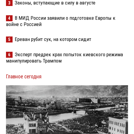
Законы, вступающие в силу в августе
3
В МИД России заявили о подготовке Европы к
4
войне с Россией
Ереван рубит сук, на котором сидит
5
Эксперт предрек крах попыток киевского режима
6
манипулировать Трампом
Главное сегодня