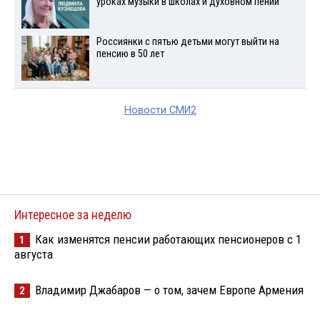
уроках музыки в школах и духовном пении
Россиянки с пятью детьми могут выйти на
пенсию в 50 лет
Новости СМИ2
Интересное за неделю
Как изменятся пенсии работающих пенсионеров с 1
1
августа
Владимир Джабаров — о том, зачем Европе Армения
2