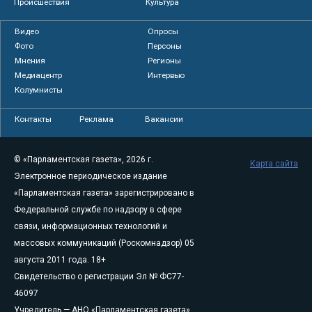
Происшествия
Культура
Видео
Опросы
Фото
Персоны
Мнения
Регионы
Медиацентр
Интервью
Колумнисты
Контакты
Реклама
Вакансии
© «Парламентская газета», 2026 г.
Карта сайта
Электронное периодическое издание
«Парламентская газета» зарегистрировано в
Федеральной службе по надзору в сфере
связи, информационных технологий и
массовых коммуникаций (Роскомнадзор) 05
августа 2011 года. 18+
Свидетельство о регистрации Эл № ФС77-
46097
Учредитель — АНО «Парламентская газета»