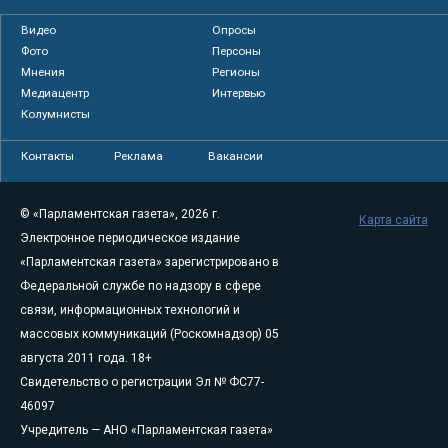
Видео
Опросы
Фото
Персоны
Мнения
Регионы
Медиацентр
Интервью
Колумнисты
Контакты
Реклама
Вакансии
© «Парламентская газета», 2026 г.
Карта сайта
Электронное периодическое издание
«Парламентская газета» зарегистрировано в
Федеральной службе по надзору в сфере
связи, информационных технологий и
массовых коммуникаций (Роскомнадзор) 05
августа 2011 года. 18+
Свидетельство о регистрации Эл № ФС77-
46097
Учредитель — АНО «Парламентская газета»