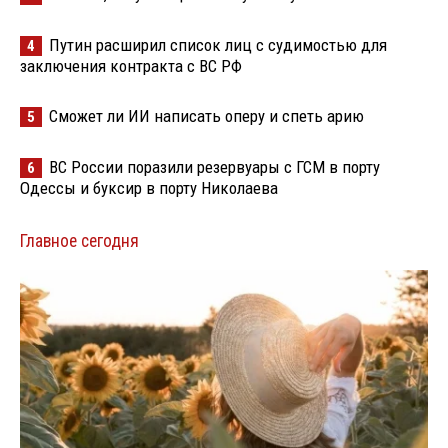
Путин расширил список лиц с судимостью для
4
заключения контракта с ВС РФ
Сможет ли ИИ написать оперу и спеть арию
5
ВС России поразили резервуары с ГСМ в порту
6
Одессы и буксир в порту Николаева
Главное сегодня