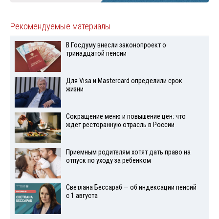
Рекомендуемые материалы
В Госдуму внесли законопроект о
тринадцатой пенсии
Для Visа и Mastercard определили срок
жизни
Сокращение меню и повышение цен: что
ждет ресторанную отрасль в России
Приемным родителям хотят дать право на
отпуск по уходу за ребенком
Светлана Бессараб — об индексации пенсий
с 1 августа