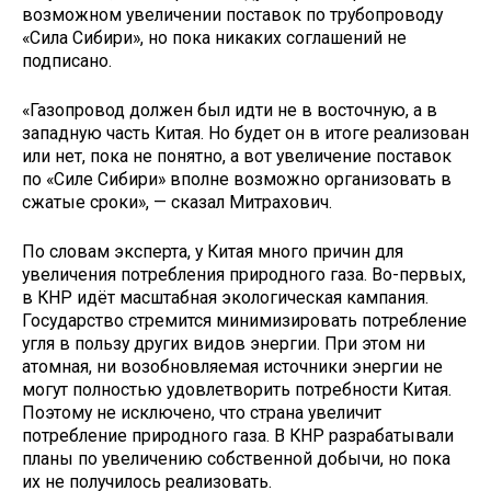
возможном увеличении поставок по трубопроводу
«Сила Сибири», но пока никаких соглашений не
подписано.
«Газопровод должен был идти не в восточную, а в
западную часть Китая. Но будет он в итоге реализован
или нет, пока не понятно, а вот увеличение поставок
по «Силе Сибири» вполне возможно организовать в
сжатые сроки», — сказал Митрахович.
По словам эксперта, у Китая много причин для
увеличения потребления природного газа. Во-первых,
в КНР идёт масштабная экологическая кампания.
Государство стремится минимизировать потребление
угля в пользу других видов энергии. При этом ни
атомная, ни возобновляемая источники энергии не
могут полностью удовлетворить потребности Китая.
Поэтому не исключено, что страна увеличит
потребление природного газа. В КНР разрабатывали
планы по увеличению собственной добычи, но пока
их не получилось реализовать.