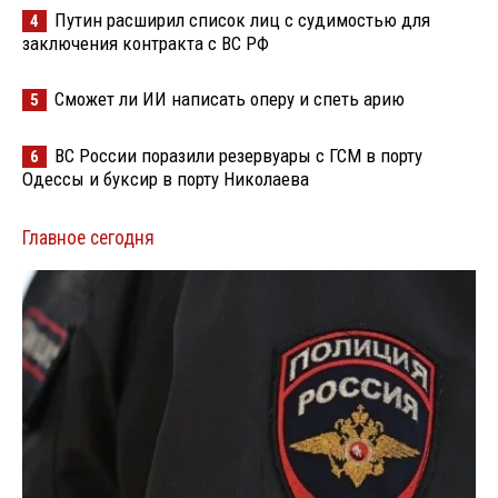
Путин расширил список лиц с судимостью для
4
заключения контракта с ВС РФ
Сможет ли ИИ написать оперу и спеть арию
5
ВС России поразили резервуары с ГСМ в порту
6
Одессы и буксир в порту Николаева
Главное сегодня