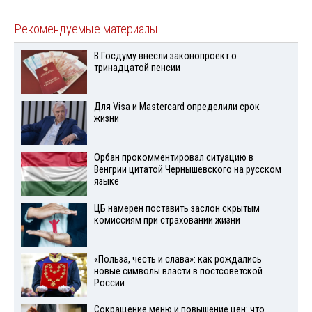
Рекомендуемые материалы
В Госдуму внесли законопроект о
тринадцатой пенсии
Для Visа и Mastercard определили срок
жизни
Орбан прокомментировал ситуацию в
Венгрии цитатой Чернышевского на русском
языке
ЦБ намерен поставить заслон скрытым
комиссиям при страховании жизни
«Польза, честь и слава»: как рождались
новые символы власти в постсоветской
России
Сокращение меню и повышение цен: что