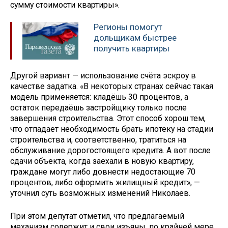
сумму стоимости квартиры».
Регионы помогут
дольщикам быстрее
получить квартиры
Другой вариант — использование счёта эскроу в
качестве задатка. «В некоторых странах сейчас такая
модель применяется: кладёшь 30 процентов, а
остаток передаёшь застройщику только после
завершения строительства. Этот способ хорош тем,
что отпадает необходимость брать ипотеку на стадии
строительства и, соответственно, тратиться на
обслуживание дорогостоящего кредита. А вот после
сдачи объекта, когда заехали в новую квартиру,
граждане могут либо довнести недостающие 70
процентов, либо оформить жилищный кредит», —
уточнил суть возможных изменений Николаев.
При этом депутат отметил, что предлагаемый
механизм содержит и свои изъяны, по крайней мере