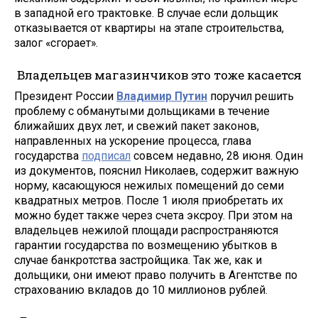
в западной его трактовке. В случае если дольщик
отказывается от квартиры на этапе строительства,
залог «сгорает».
Владельцев магазинчиков это тоже касается
Президент России
Владимир Путин
поручил решить
проблему с обманутыми дольщиками в течение
ближайших двух лет, и свежий пакет законов,
направленных на ускорение процесса, глава
государства
подписал
совсем недавно, 28 июня. Один
из документов, пояснил Николаев, содержит важную
норму, касающуюся нежилых помещений до семи
квадратных метров. После 1 июля приобретать их
можно будет также через счета эксроу. При этом на
владельцев нежилой площади распространяются
гарантии государства по возмещению убытков в
случае банкротства застройщика. Так же, как и
дольщики, они имеют право получить в Агентстве по
страхованию вкладов до 10 миллионов рублей.