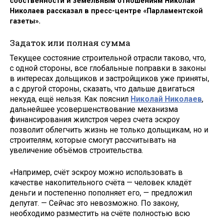
собственности и земельным отношениям Николай
Николаев рассказал в пресс-центре «Парламентской
газеты».
Задаток или полная сумма
Текущее состояние строительной отрасли таково, что,
с одной стороны, все глобальные поправки в законы
в интересах дольщиков и застройщиков уже приняты,
а с другой стороны, сказать, что дальше двигаться
некуда, ещё нельзя. Как пояснил
Николай Николаев
,
дальнейшее усовершенствование механизма
финансирования жилстроя через счета эскроу
позволит облегчить жизнь не только дольщикам, но и
строителям, которые смогут рассчитывать на
увеличение объёмов строительства.
«Например, счёт эскроу можно использовать в
качестве накопительного счёта — человек кладёт
деньги и постепенно пополняет его, — предложил
депутат. — Сейчас это невозможно. По закону,
необходимо разместить на счёте полностью всю