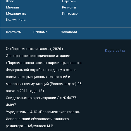
Фото
Персоны
Мнения
Регионы
Медиацентр
Интервью
Колумнисты
Контакты
Реклама
Вакансии
© «Парламентская газета», 2026 г.
Карта сайта
Электронное периодическое издание
«Парламентская газета» зарегистрировано в
Федеральной службе по надзору в сфере
связи, информационных технологий и
массовых коммуникаций (Роскомнадзор) 05
августа 2011 года. 18+
Свидетельство о регистрации Эл № ФС77-
46097
Учредитель — АНО «Парламентская газета»
Исполняющий обязанности главного
редактора — Абдуллаев М.Р.