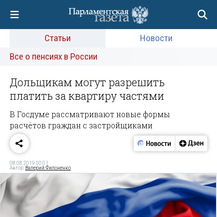
Статьи
Новости
Все о пенсиях в России
Дольщикам могут разрешить
платить за квартиру частями
В Госдуме рассматривают новые формы
расчётов граждан с застройщиками
08.08.2019 00:01
Автор:
Валерий Филоненко