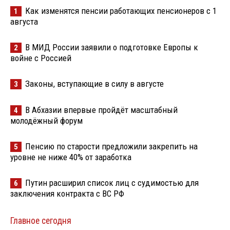
Как изменятся пенсии работающих пенсионеров с 1
1
августа
В МИД России заявили о подготовке Европы к
2
войне с Россией
Законы, вступающие в силу в августе
3
В Абхазии впервые пройдёт масштабный
4
молодёжный форум
Пенсию по старости предложили закрепить на
5
уровне не ниже 40% от заработка
Путин расширил список лиц с судимостью для
6
заключения контракта с ВС РФ
Главное сегодня