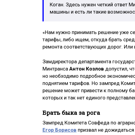
Коган. Здесь нужен четкий ответ 
машины и есть ли такие возможности
«Нам нужно принимать решение уже се
тарифы, либо ищем, откуда брать сре
ремонта соответствующих дорог. Или в
Замдиректора департамента государст
Минтранса
Антон Козлов
допустил, ч
но необходимо подробное экономичес
поднятием тарифов. Но зампред Комит
решение может привести к полному ба
которых и так нет единого представлени
Брать быка за рога
Зампред Комитета Совфеда по аграрн
Егор Борисов
призвал не дожидаться 