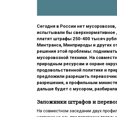
Сегодня в России нет мусоровозов,
испытывали бы сверхнормативное д
платят штрафы 250-400 тысяч рубле
Минтранса, Минприроды и других о
решения этой проблемы: поднимать
мусоровозной техники. На совмест
природным ресурсам и охране окру
продовольственной политике и при
предложили разрешить перевозчика
разрешения, а профильным министе
дальше будет с мусором, разбирала
Заложники штрафов и перево
На совместном заседании двух профи
нагрузки на ось при перевозке тверд