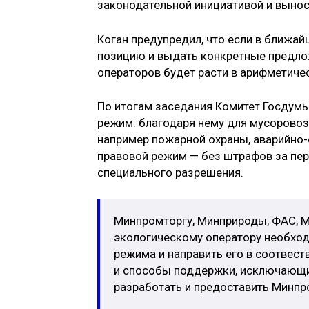
законодательной инициативой и вынос
Коган предупредил, что если в ближа
позицию и выдать конкретные предлож
операторов будет расти в арифметиче
По итогам заседания Комитет Госдумы
режим: благодаря нему для мусоровоз
например пожарной охраны, аварийно-
правовой режим — без штрафов за пер
специального разрешения.
Минпромторгу, Минприроды, ФАС, 
экологическому оператору необход
режима и направить его в соотвес
и способы поддержки, исключающи
разработать и предоставить Минпр