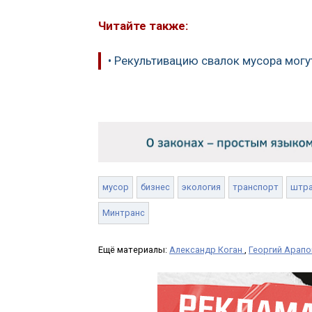
Читайте также:
• Рекультивацию свалок мусора могу
мусор
бизнес
экология
транспорт
штр
Минтранс
Ещё материалы:
Александр Коган
,
Георгий Арапо