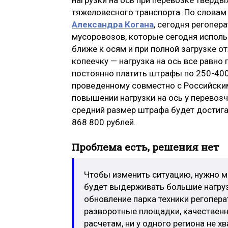
тяжеловесного транспорта. По словам
Александра Когана
, сегодня регопер
мусоровозов, которые сегодня исполь
ближе к осям и при полной загрузке о
копеечку — нагрузка на ось все равно
постоянно платить штрафы по 250-400 
проведенному совместно с Российским
повышении нагрузки на ось у перевоз
средний размер штрафа будет достигат
868 800 рублей.
Проблема есть, решения нет
Чтобы изменить ситуацию, нужно ме
будет выдерживать большие нагруз
обновление парка техники регопера
разворотные площадки, качественн
расчетам, ни у одного региона не 