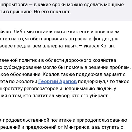
Минпромторга — в какие сроки можно сделать мощные
 в принципе. Но его пока нет.
йчас. Либо мы оставляем все как есть и повышаем
дства на то, чтобы направлять штрафы в фонды для
овсе предлагаем альтернативы», — указал Коган.
венной политики в области дорожного хозяйства
то субсидирование могло бы помочь в решении проблем,
кое обоснование. Козлов также поддержал вариант с
ета по экологии
Георгий Арапов
подчеркнул, что такое
нкротству регоператоров и непониманию людей, у
я о том, кто платит за мусор, кто его убирает.
о-продовольственной политике и природопользованию
решений и предложений от Минтранса, а выступать с