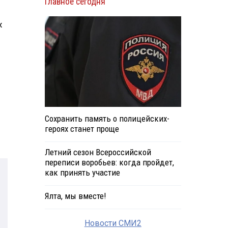
Главное сегодня
х
Сохранить память о полицейских-
героях станет проще
Летний сезон Всероссийской
переписи воробьев: когда пройдет,
как принять участие
Ялта, мы вместе!
Новости СМИ2