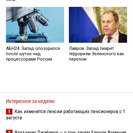
АБН24: Запад опозорился
Лавров: Запад пиарит
после шуток над
терроризм Зеленского как
процессорами России
перелом
Интересное за неделю
Как изменятся пенсии работающих пенсионеров с 1
1
августа
Владимир Джабаров — о том, зачем Европе Армения
2