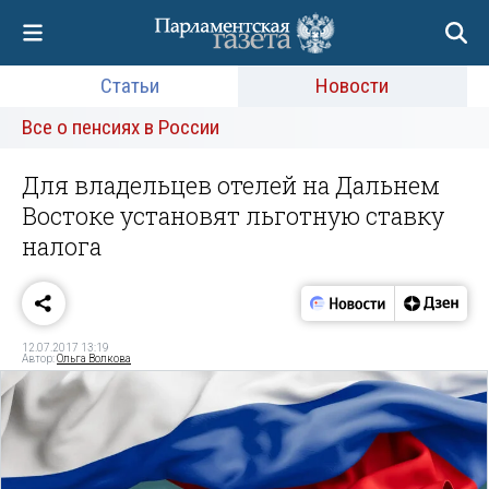
Статьи
Новости
Все о пенсиях в России
Для владельцев отелей на Дальнем
Востоке установят льготную ставку
налога
12.07.2017 13:19
Автор:
Ольга Волкова