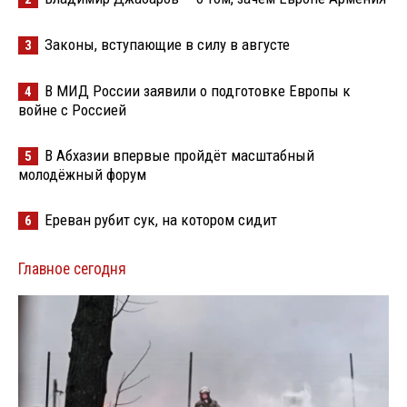
Законы, вступающие в силу в августе
3
В МИД России заявили о подготовке Европы к
4
войне с Россией
В Абхазии впервые пройдёт масштабный
5
молодёжный форум
Ереван рубит сук, на котором сидит
6
Главное сегодня