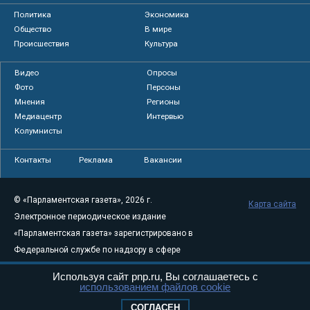
Политика
Экономика
Общество
В мире
Происшествия
Культура
Видео
Опросы
Фото
Персоны
Мнения
Регионы
Медиацентр
Интервью
Колумнисты
Контакты
Реклама
Вакансии
© «Парламентская газета», 2026 г.
Карта сайта
Электронное периодическое издание
«Парламентская газета» зарегистрировано в
Федеральной службе по надзору в сфере
связи, информационных технологий и
Используя сайт pnp.ru, Вы соглашаетесь с
массовых коммуникаций (Роскомнадзор) 05
использованием файлов cookie
августа 2011 года. 18+
СОГЛАСЕН