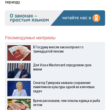
периоду.
Рекомендуемые материалы
В Госдуму внесли законопроект о
тринадцатой пенсии
Для Visа и Mastercard определили срок
жизни
Сенатор Гумерова назвала сохранение
памятников культуры одной из ключевых
задач
Врачи рассказали, чем опасны курица и рыба
летом