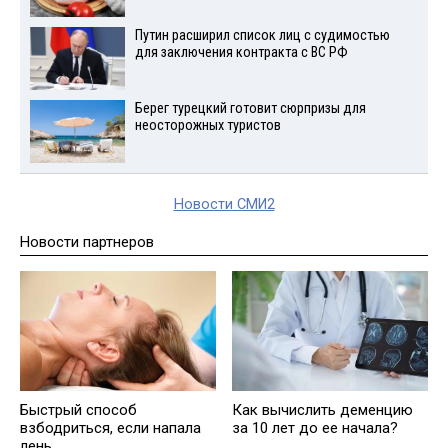
Путин расширил список лиц с судимостью
для заключения контракта с ВС РФ
Берег турецкий готовит сюрпризы для
неосторожных туристов
Новости СМИ2
Новости партнеров
Быстрый способ
Как вычислить деменцию
взбодриться, если напала
за 10 лет до ее начала?
лень